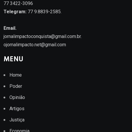
77 3422-3096
Telegram:
77 9.8839-2585.
Email.
jornalimpactoconquista@gmail.com.br
.
ojornalimpacto.net@gmail.com
MENU
Home
Poder
Opinião
Artigos
Justiça
Economia