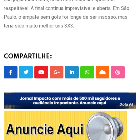
respeitável. A final continua imprevisível e aberta. Em São
Paulo, o empate sem gols foi longe de ser insosso, mas
teria sido muito melhor uns 3X3.
COMPARTILHE:
Youtube
Google+
LinkedIn
Whatsapp
Cloud
StumbleU