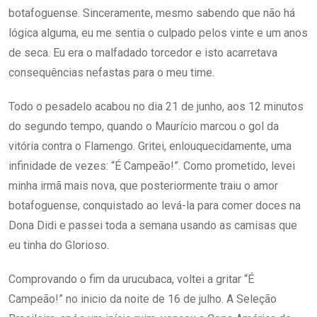
botafoguense. Sinceramente, mesmo sabendo que não há
lógica alguma, eu me sentia o culpado pelos vinte e um anos
de seca. Eu era o malfadado torcedor e isto acarretava
consequências nefastas para o meu time.
Todo o pesadelo acabou no dia 21 de junho, aos 12 minutos
do segundo tempo, quando o Maurício marcou o gol da
vitória contra o Flamengo. Gritei, enlouquecidamente, uma
infinidade de vezes: “É Campeão!”. Como prometido, levei
minha irmã mais nova, que posteriormente traiu o amor
botafoguense, conquistado ao levá-la para comer doces na
Dona Didi e passei toda a semana usando as camisas que
eu tinha do Glorioso.
Comprovando o fim da urucubaca, voltei a gritar “É
Campeão!” no inicio da noite de 16 de julho. A Seleção