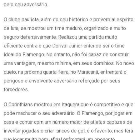
pelo seu adversário.
O clube paulista, além do seu histórico e proverbial espírito
de luta, se mostrou um time maduro, organizado e muito
seguro defensivamente. Realizou uma partida muito
eficiente contra o que Dorival Júnior entende ser o time
ideal do Flamengo. No entanto, não foi capaz de construir
uma vantagem, mesmo mínima, em seus domínios. No novo
duelo, na próxima quarta-feira, no Maracanã, enfrentará o
perigoso e envolvente adversário reforçado por seus
torcedores.
O Corinthians mostrou em Itaquera que é competitivo e que
pode machucar o seu adversário. O Flamengo, por jogar em
casa e contar com um número maior de atletas capazes de
inventar jogadas e criar lances de gol, é o favorito, mas terá
que jogar muito bem, afinal enfrentará um oponente