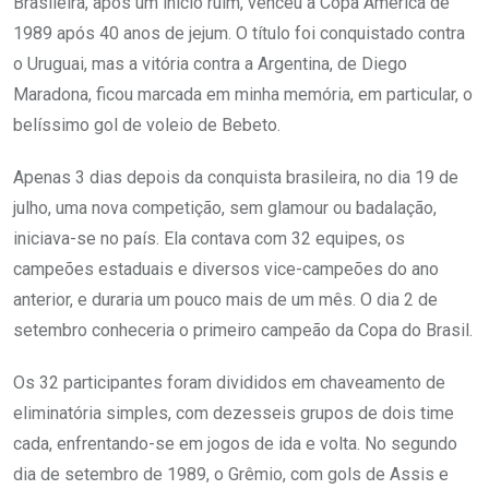
Brasileira, após um início ruim, venceu a Copa América de
1989 após 40 anos de jejum. O título foi conquistado contra
o Uruguai, mas a vitória contra a Argentina, de Diego
Maradona, ficou marcada em minha memória, em particular, o
belíssimo gol de voleio de Bebeto.
Apenas 3 dias depois da conquista brasileira, no dia 19 de
julho, uma nova competição, sem glamour ou badalação,
iniciava-se no país. Ela contava com 32 equipes, os
campeões estaduais e diversos vice-campeões do ano
anterior, e duraria um pouco mais de um mês. O dia 2 de
setembro conheceria o primeiro campeão da Copa do Brasil.
Os 32 participantes foram divididos em chaveamento de
eliminatória simples, com dezesseis grupos de dois time
cada, enfrentando-se em jogos de ida e volta. No segundo
dia de setembro de 1989, o Grêmio, com gols de Assis e