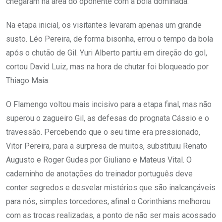
chegaram na área do oponente com a bola dominada.
Na etapa inicial, os visitantes levaram apenas um grande
susto. Léo Pereira, de forma bisonha, errou o tempo da bola
após o chutão de Gil. Yuri Alberto partiu em direção do gol,
cortou David Luiz, mas na hora de chutar foi bloqueado por
Thiago Maia.
O Flamengo voltou mais incisivo para a etapa final, mas não
superou o zagueiro Gil, as defesas do prognata Cássio e o
travessão. Percebendo que o seu time era pressionado,
Vitor Pereira, para a surpresa de muitos, substituiu Renato
Augusto e Roger Gudes por Giuliano e Mateus Vital. O
caderninho de anotações do treinador português deve
conter segredos e desvelar mistérios que são inalcançáveis
para nós, simples torcedores, afinal o Corinthians melhorou
com as trocas realizadas, a ponto de não ser mais acossado