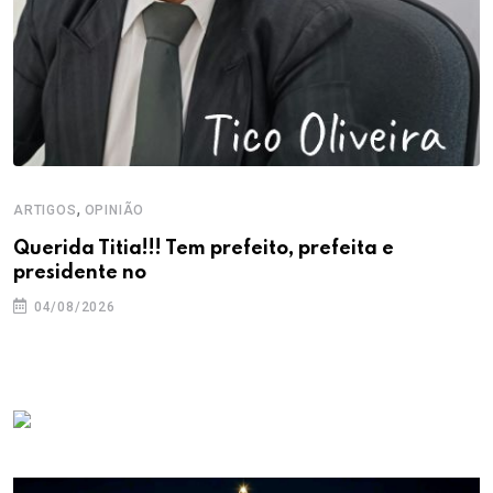
,
ARTIGOS
OPINIÃO
Querida Titia!!! Tem prefeito, prefeita e
presidente no
04/08/2026