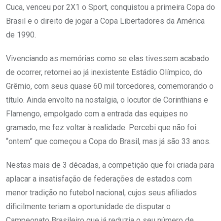
Cuca, venceu por 2X1 o Sport, conquistou a primeira Copa do
Brasil e o direito de jogar a Copa Libertadores da América
de 1990.
Vivenciando as memórias como se elas tivessem acabado
de ocorrer, retornei ao já inexistente Estádio Olímpico, do
Grêmio, com seus quase 60 mil torcedores, comemorando o
título. Ainda envolto na nostalgia, o locutor de Corinthians e
Flamengo, empolgado com a entrada das equipes no
gramado, me fez voltar à realidade. Percebi que não foi
“ontem” que começou a Copa do Brasil, mas já são 33 anos.
Nestas mais de 3 décadas, a competição que foi criada para
aplacar a insatisfação de federações de estados com
menor tradição no futebol nacional, cujos seus afiliados
dificilmente teriam a oportunidade de disputar o
Campeonato Brasileiro que já reduzia o seu número de