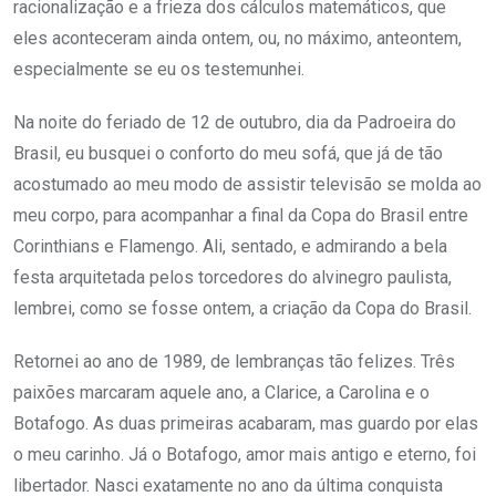
racionalização e a frieza dos cálculos matemáticos, que
eles aconteceram ainda ontem, ou, no máximo, anteontem,
especialmente se eu os testemunhei.
Na noite do feriado de 12 de outubro, dia da Padroeira do
Brasil, eu busquei o conforto do meu sofá, que já de tão
acostumado ao meu modo de assistir televisão se molda ao
meu corpo, para acompanhar a final da Copa do Brasil entre
Corinthians e Flamengo. Ali, sentado, e admirando a bela
festa arquitetada pelos torcedores do alvinegro paulista,
lembrei, como se fosse ontem, a criação da Copa do Brasil.
Retornei ao ano de 1989, de lembranças tão felizes. Três
paixões marcaram aquele ano, a Clarice, a Carolina e o
Botafogo. As duas primeiras acabaram, mas guardo por elas
o meu carinho. Já o Botafogo, amor mais antigo e eterno, foi
libertador. Nasci exatamente no ano da última conquista