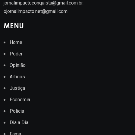
jornalimpactoconquista@gmail.com.br
.
ojornalimpacto.net@gmail.com
MENU
Home
Poder
Opinião
Artigos
Justiça
Economia
Policia
Dia a Dia
Fama