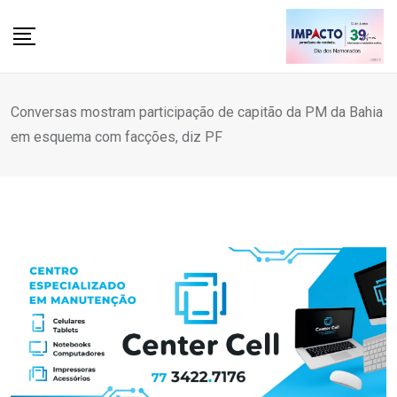
Skip
to
content
Conversas mostram participação de capitão da PM da Bahia
em esquema com facções, diz PF