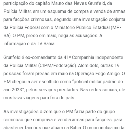
participação do capitão Mauro das Neves Grunfeld, da
Polícia Militar, em um esquema de compra e venda de armas
para facções crimnosas, segundo uma investigação conjunta
da Polícia Federal com o Ministério Público Estadual (MP-
BA). O PM, preso em maio, nega as acusações. A
informação é da TV Bahia.
Grunfeld é ex-comandante da 41ª Companhia Independente
da Polícia Militar (CIPM/Federação). Além dele, outras 19
pessoas foram presas em maio na Operação Fogo Amigo. O
PM chegou a ser escolhido como “policial militar padrão do
ano 2023”, pelos serviços prestados. Nas redes sociais, ele
mostrava viagens para fora do país.
As investigações dizem que o PM fazia parte do grupo
criminoso que comprava e vendia armas para facções, para
abastecer facções que atuam na Bahia. O grupo incluia ainda