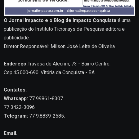
O Jornal Impacto e o Blog de Impacto Conquista
é uma
publicação do Instituto Ticronays de Pesquisa editora e
publicidade.
Diretor Responsável: Milson José Leite de Oliveira
Endereço:
Travesa do Alecrim, 73 - Bairro Centro.
Cep.45.000-690. Vitória da Conquista - BA
Contatos:
Whatsapp:
77 99861-8307
77 3422-3096
Telegram:
77 9.8839-2585.
Email.