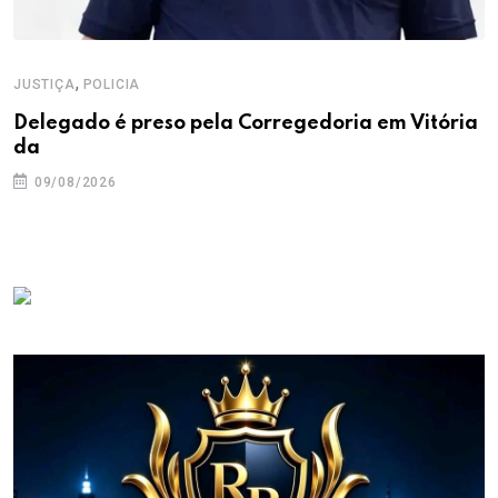
,
JUSTIÇA
POLICIA
Delegado é preso pela Corregedoria em Vitória
da
09/08/2026