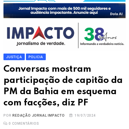
JUSTIÇA
POLICIA
Conversas mostram
participação de capitão da
PM da Bahia em esquema
com facções, diz PF
POR
REDAÇÃO JORNAL IMPACTO
19/07/2024
0
COMENTÁRIOS