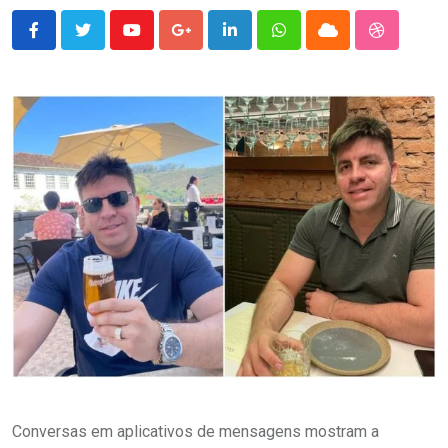
Youtube
Google+
LinkedIn
Whatsapp
Cloud
StumbleU
Conversas em aplicativos de mensagens mostram a