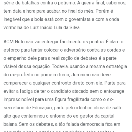
série de batalhas contra o petismo. A guerra final, sabemos,
tem data e hora para acabar, no final do mês. Porém é
inegável que a bola está com o governista e com a onda
vermelha de Luiz Inácio Lula da Silva.
ACM Neto não vai entregar facilmente os pontos. É claro o
esforço para tentar colocar o adversário contra as cordas e
o empenho dele para a realização de debates é a parte
visível dessa equação. Todavia, usando a mesma estratégia
do ex-prefeito no primeiro turno, Jerônimo não deve
comparecer a qualquer confronto direto com ele. Parte para
evitar a fadiga de ter o candidato atacado sem o entourage
imprescindível para uma figura fragilizada como o ex-
secretário de Educação, parte pelo idêntico clima de salto
alto que contaminou o entorno do ex-gestor da capital
baiana. Sem os debates, a tão falada democracia fica em