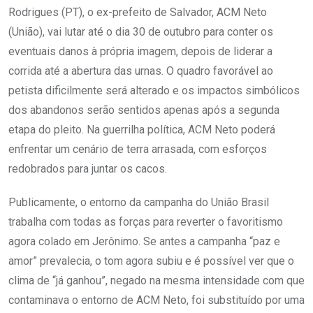
Rodrigues (PT), o ex-prefeito de Salvador, ACM Neto
(União), vai lutar até o dia 30 de outubro para conter os
eventuais danos à própria imagem, depois de liderar a
corrida até a abertura das urnas. O quadro favorável ao
petista dificilmente será alterado e os impactos simbólicos
dos abandonos serão sentidos apenas após a segunda
etapa do pleito. Na guerrilha política, ACM Neto poderá
enfrentar um cenário de terra arrasada, com esforços
redobrados para juntar os cacos.
Publicamente, o entorno da campanha do União Brasil
trabalha com todas as forças para reverter o favoritismo
agora colado em Jerônimo. Se antes a campanha “paz e
amor” prevalecia, o tom agora subiu e é possível ver que o
clima de “já ganhou”, negado na mesma intensidade com que
contaminava o entorno de ACM Neto, foi substituído por uma