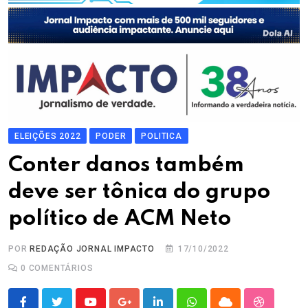
ELEIÇÕES 2022
PODER
POLITICA
Conter danos também
deve ser tônica do grupo
político de ACM Neto
POR
REDAÇÃO JORNAL IMPACTO
17/10/2022
0
COMENTÁRIOS