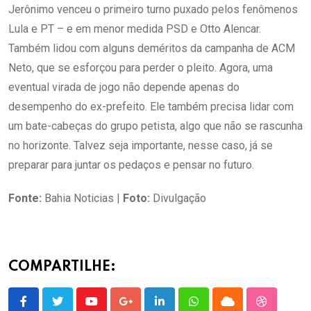
Jerônimo venceu o primeiro turno puxado pelos fenômenos
Lula e PT – e em menor medida PSD e Otto Alencar.
Também lidou com alguns deméritos da campanha de ACM
Neto, que se esforçou para perder o pleito. Agora, uma
eventual virada de jogo não depende apenas do
desempenho do ex-prefeito. Ele também precisa lidar com
um bate-cabeças do grupo petista, algo que não se rascunha
no horizonte. Talvez seja importante, nesse caso, já se
preparar para juntar os pedaços e pensar no futuro.
Fonte:
Bahia Noticias |
Foto:
Divulgação
COMPARTILHE:
Youtube
Google+
LinkedIn
Whatsapp
Cloud
StumbleU