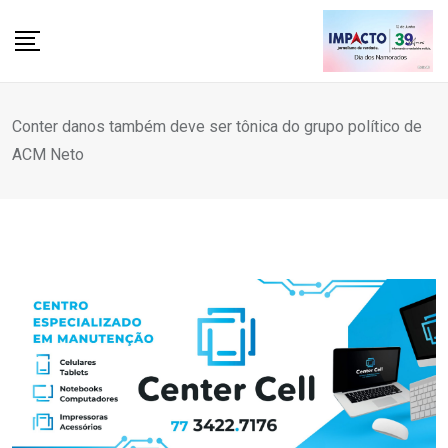
Skip
to
content
Conter danos também deve ser tônica do grupo político de
ACM Neto