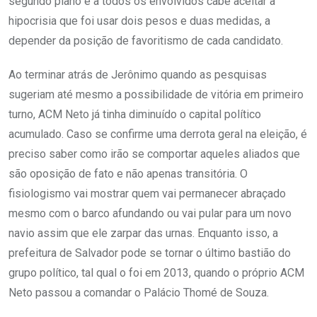
segundo plano e a todos os envolvidos cabe aceitar a
hipocrisia que foi usar dois pesos e duas medidas, a
depender da posição de favoritismo de cada candidato.
Ao terminar atrás de Jerônimo quando as pesquisas
sugeriam até mesmo a possibilidade de vitória em primeiro
turno, ACM Neto já tinha diminuído o capital político
acumulado. Caso se confirme uma derrota geral na eleição, é
preciso saber como irão se comportar aqueles aliados que
são oposição de fato e não apenas transitória. O
fisiologismo vai mostrar quem vai permanecer abraçado
mesmo com o barco afundando ou vai pular para um novo
navio assim que ele zarpar das urnas. Enquanto isso, a
prefeitura de Salvador pode se tornar o último bastião do
grupo político, tal qual o foi em 2013, quando o próprio ACM
Neto passou a comandar o Palácio Thomé de Souza.