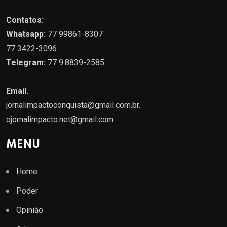
Contatos:
Whatsapp:
77 99861-8307
77 3422-3096
Telegram:
77 9.8839-2585.
Email.
jornalimpactoconquista@gmail.com.br
.
ojornalimpacto.net@gmail.com
MENU
Home
Poder
Opinião