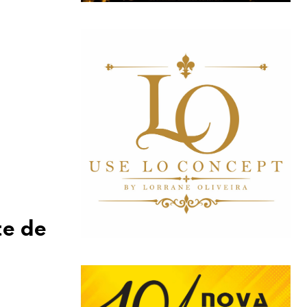
te de