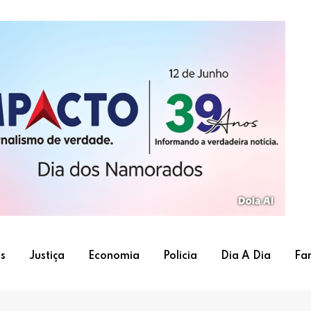
s
Justiça
Economia
Policia
Dia A Dia
Fa