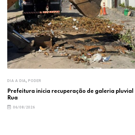
,
DIA A DIA
PODER
Prefeitura inicia recuperação de galeria pluvial
Rua
06/08/2026