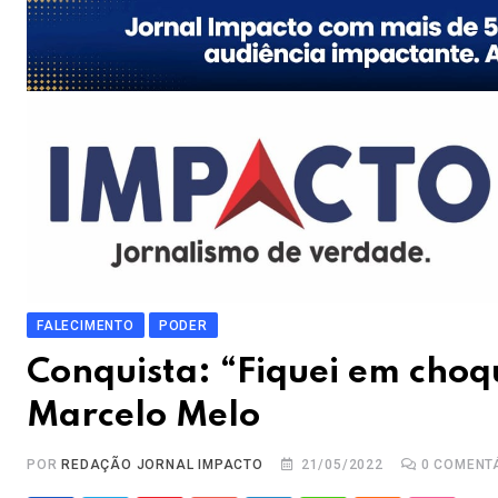
FALECIMENTO
PODER
Conquista: “Fiquei em choq
Marcelo Melo
POR
REDAÇÃO JORNAL IMPACTO
21/05/2022
0
COMENT