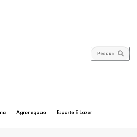
ma
Agronegocio
Esporte E Lazer