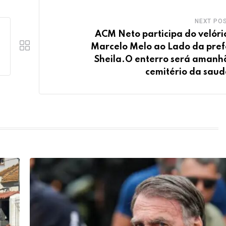
NEXT PO
ACM Neto participa do velóri
Marcelo Melo ao Lado da pref
Sheila.O enterro será amanh
cemitério da sau