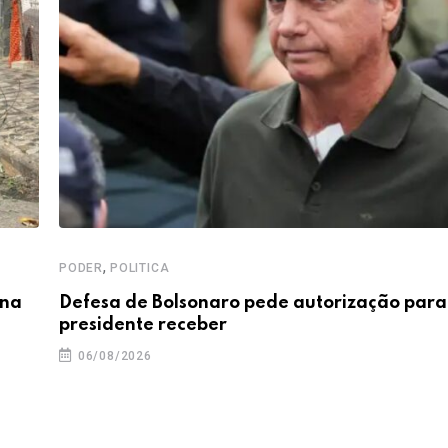
,
PODER
POLITICA
 na
Defesa de Bolsonaro pede autorização para
presidente receber
06/08/2026