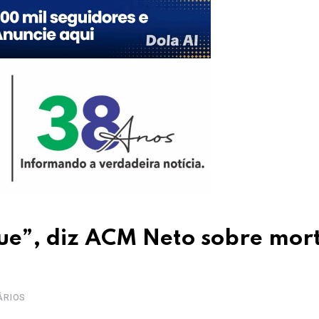
ue”, diz ACM Neto sobre mor
ÁRIOS