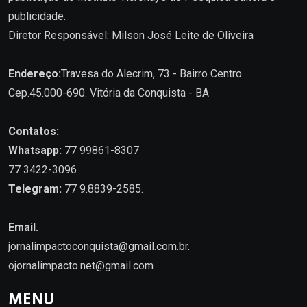
publicidade.
Diretor Responsável: Milson José Leite de Oliveira
Endereço:
Travesa do Alecrim, 73 - Bairro Centro.
Cep.45.000-690. Vitória da Conquista - BA
Contatos:
Whatsapp:
77 99861-8307
77 3422-3096
Telegram:
77 9.8839-2585.
Email.
jornalimpactoconquista@gmail.com.br
.
ojornalimpacto.net@gmail.com
MENU