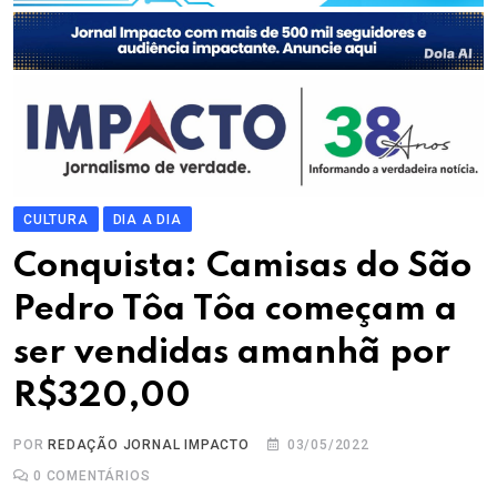
CULTURA
DIA A DIA
Conquista: Camisas do São
Pedro Tôa Tôa começam a
ser vendidas amanhã por
R$320,00
POR
REDAÇÃO JORNAL IMPACTO
03/05/2022
0
COMENTÁRIOS