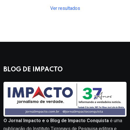
Ver resultados
BLOG DE IMPACTO
O Jornal Impacto e o Blog de Impacto Conquista
é uma
publicação do Instituto Ticronays de Pesquisa editora e