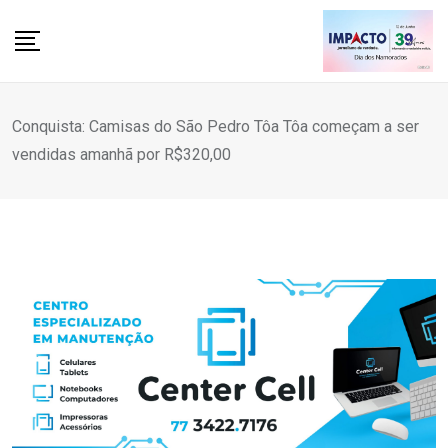
Skip
to
content
Conquista: Camisas do São Pedro Tôa Tôa começam a ser
vendidas amanhã por R$320,00