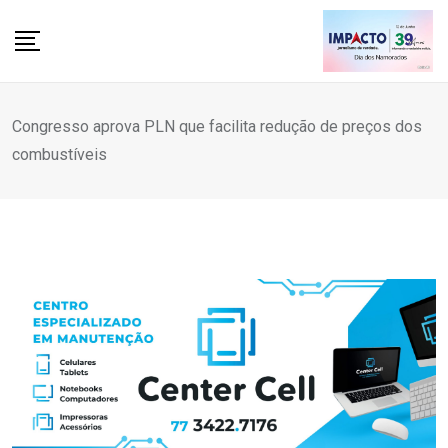
Skip
to
content
Congresso aprova PLN que facilita redução de preços dos
combustíveis