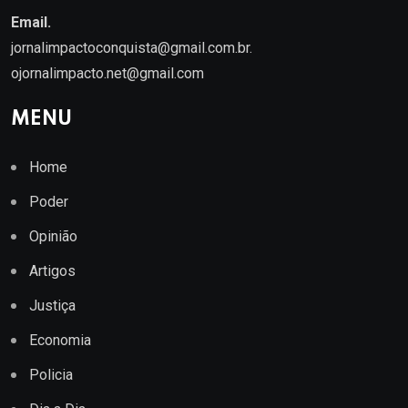
Email.
jornalimpactoconquista@gmail.com.br
.
ojornalimpacto.net@gmail.com
MENU
Home
Poder
Opinião
Artigos
Justiça
Economia
Policia