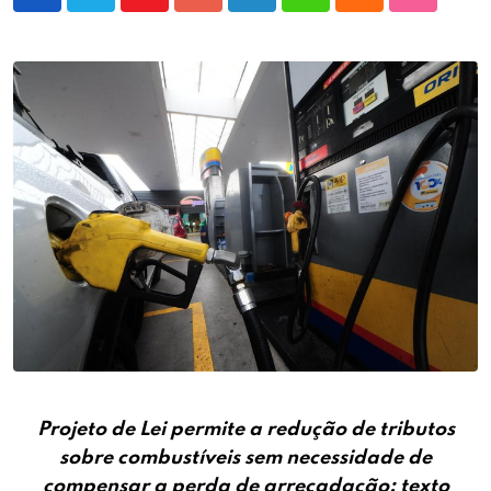
Youtube
Google+
LinkedIn
Whatsapp
Cloud
StumbleU
Projeto de Lei permite a redução de tributos
sobre combustíveis sem necessidade de
compensar a perda de arrecadação; texto