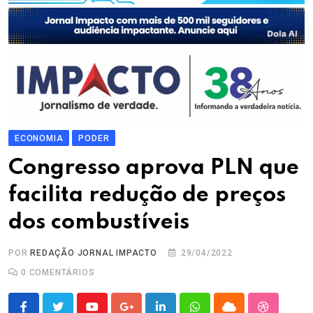
ECONOMIA
PODER
Congresso aprova PLN que
facilita redução de preços
dos combustíveis
POR
REDAÇÃO JORNAL IMPACTO
29/04/2022
0
COMENTÁRIOS