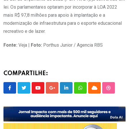
lei. Os parlamentares optaram por incorporar à LOA 2022
mais R$ 97,8 milhões para apoio à implantação e a
modernização de infraestrutura para o esporte educacional
recreativo e de lazer.
Fonte:
Veja |
Foto:
Porthus Junior / Agencia RBS
COMPARTILHE:
Youtube
Google+
LinkedIn
Whatsapp
Cloud
StumbleU