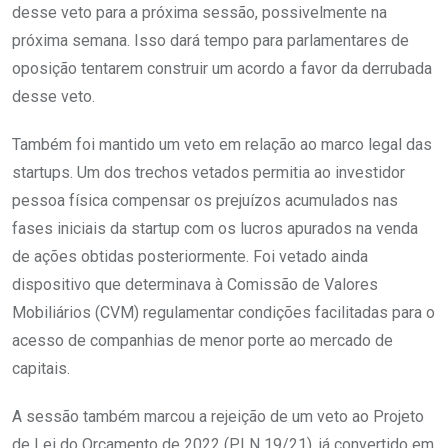
desse veto para a próxima sessão, possivelmente na
próxima semana. Isso dará tempo para parlamentares de
oposição tentarem construir um acordo a favor da derrubada
desse veto.
Também foi mantido um veto em relação ao marco legal das
startups. Um dos trechos vetados permitia ao investidor
pessoa física compensar os prejuízos acumulados nas
fases iniciais da startup com os lucros apurados na venda
de ações obtidas posteriormente. Foi vetado ainda
dispositivo que determinava à Comissão de Valores
Mobiliários (CVM) regulamentar condições facilitadas para o
acesso de companhias de menor porte ao mercado de
capitais.
A sessão também marcou a rejeição de um veto ao Projeto
de Lei do Orçamento de 2022 (PLN 19/21), já convertido em