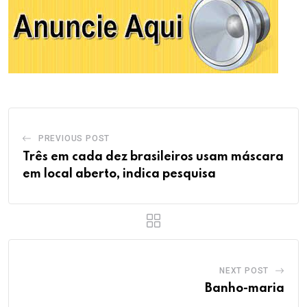
PREVIOUS POST
Três em cada dez brasileiros usam máscara
em local aberto, indica pesquisa
NEXT POST
Banho-maria