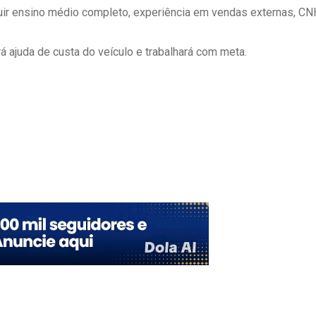
r ensino médio completo, experiência em vendas externas, CN
 ajuda de custa do veículo e trabalhará com meta.
Upon