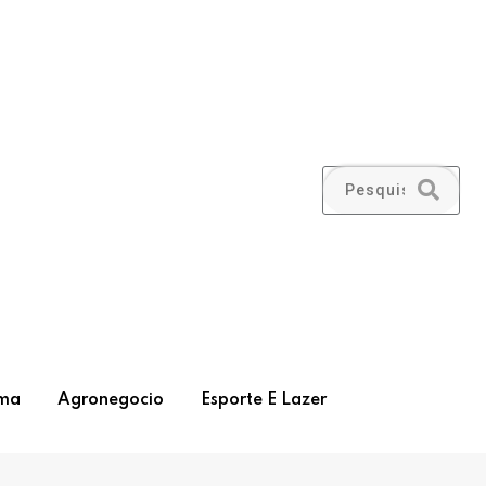
ma
Agronegocio
Esporte E Lazer