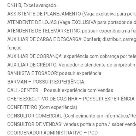
CNH B, Excel avançado.
ASSISTENTE DE PLANEJAMENTO (Vaga exclusiva para portad
ATENDENTE DE LOJAS (Vaga EXCLUSIVA para portador de def
ATENDENTE DE TELEMARKETING: possuir experiência na funç
AUXILIAR DE CARGA E DESCARGA: Conferir, distribuir, carrega
função.
AUXILIAR DE COBRANÇA: experiência com cobrança por telef
AUXILIAR DE CRÉDITO: Vendedor e atendente de empréstimo
BANHISTA E TOSADOR: possuir experiência
BARMAN – POSSUIR EXPERIÊNCIA
CALL-CENTER – Possuir experiência com vendas
CHEFE EXECUTIVO DE COZINHA – POSSUIR EXPERIÊNCIA
CONFEITEIRO (Com experiência)
CONSULTOR COMERCIAL (Conhecimento em informática/Red
CONSULTOR DE VENDAS: vendas porta a porta / saber vender 
COORDENADOR ADMINISTRATIVO – PCD