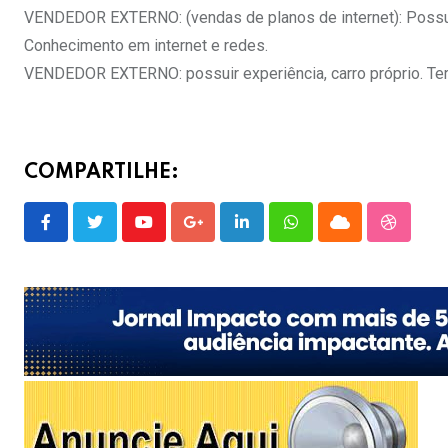
VENDEDOR EXTERNO: (vendas de planos de internet): Possui
Conhecimento em internet e redes.
VENDEDOR EXTERNO: possuir experiência, carro próprio. Terá
COMPARTILHE:
Youtube
Google+
LinkedIn
Whatsapp
Cloud
Stumble