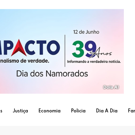
s
Justiça
Economia
Policia
Dia A Dia
Fa