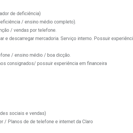
or de deficiência)
iciência / ensino médio completo).
ão / vendas por telefone.
r e descarregar mercadoria. Serviço interno. Possuir experiênci
one / ensino médio / boa dicção.
s consignados/ possuir experiência em financeira
es sociais e vendas)
/ Planos de de telefone e internet da Claro