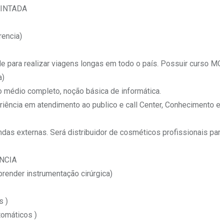
UINTADA
encia)
ara realizar viagens longas em todo o país. Possuir curso M
a)
 médio completo, noção básica de informática.
ncia em atendimento ao publico e call Center, Conhecimento 
 externas. Será distribuidor de cosméticos profissionais pa
NCIA
ender instrumentação cirúrgica)
 )
omáticos )