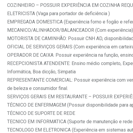
COZINHEIRO – POSSUIR EXPERIÊNCIA EM COZINHA REQ
ELETRICISTA (Vaga para portador de deficiência )
EMPREGADA DOMESTICA (Experiência forno e fogão e refer
MECANICO/ALINHADOR/BALANCEADOR (Com experiência)
MOTORISTA DE CAMINHÃO: Possuir CNH AD, disponibilidade p
OFICIAL DE SERVIÇOS GERAIS (Com experiência em carteir
OPERADOR DE CAIXA: Possuir experiência na função, ensino
RECEPCIONISTA ATENDENTE: Ensino médio completo, Experiê
Informática, Boa dicção, Simpatia
REPRESENTANTE COMERCIAL: Possuir experiência com vendas
de beleza e consumidor final.
SERVIÇOS GERAIS EM RESTAURANTE – POSSUIR EXPERIÊ
TÉCNICO DE ENFERMAGEM (Possuir disponibilidade para apr
TÉCNICO DE SUPORTE DE REDE
TECNICO EM INFORMATICA (Suporte de manutenção e redes
TECNOLOGO EM ELETRONICA (Experiência em sistemas aut