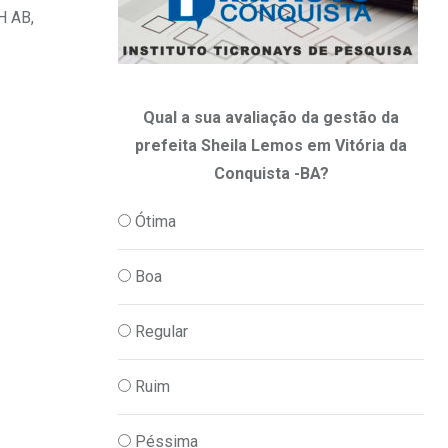
H AB,
Qual a sua avaliação da gestão da
prefeita Sheila Lemos em Vitória da
Conquista -BA?
Ótima
Boa
Regular
Ruim
Péssima