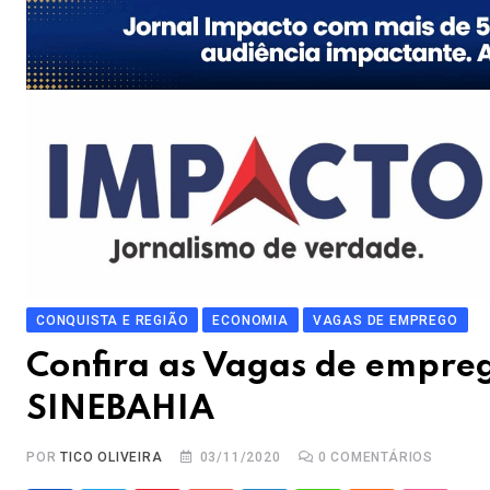
CONQUISTA E REGIÃO
ECONOMIA
VAGAS DE EMPREGO
Confira as Vagas de empreg
SINEBAHIA
POR
TICO OLIVEIRA
03/11/2020
0
COMENTÁRIOS