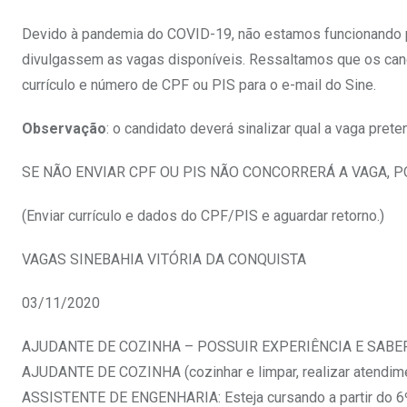
Devido à pandemia do COVID-19, não estamos funcionando p
divulgassem as vagas disponíveis. Ressaltamos que os can
currículo e número de CPF ou PIS para o e-mail do Sine.
Observação
: o candidato deverá sinalizar qual a vaga pret
SE NÃO ENVIAR CPF OU PIS NÃO CONCORRERÁ A VAGA, P
(Enviar currículo e dados do CPF/PIS e aguardar retorno.)
VAGAS SINEBAHIA VITÓRIA DA CONQUISTA
03/11/2020
AJUDANTE DE COZINHA – POSSUIR EXPERIÊNCIA E SABE
AJUDANTE DE COZINHA (cozinhar e limpar, realizar atendime
ASSISTENTE DE ENGENHARIA: Esteja cursando a partir do 6º 