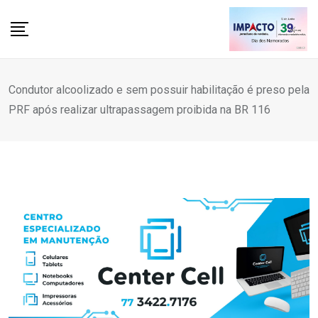
Skip
to
content
Condutor alcoolizado e sem possuir habilitação é preso pela
PRF após realizar ultrapassagem proibida na BR 116