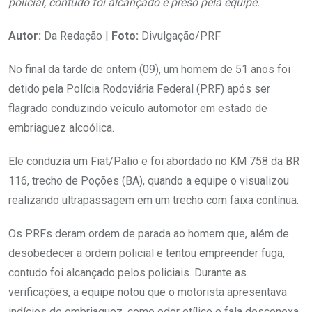
policial, contudo foi alcançado e preso pela equipe.
Autor:
Da Redação |
Foto:
Divulgação/PRF
No final da tarde de ontem (09), um homem de 51 anos foi
detido pela Polícia Rodoviária Federal (PRF) após ser
flagrado conduzindo veículo automotor em estado de
embriaguez alcoólica.
Ele conduzia um Fiat/Palio e foi abordado no KM 758 da BR
116, trecho de Poções (BA), quando a equipe o visualizou
realizando ultrapassagem em um trecho com faixa contínua.
Os PRFs deram ordem de parada ao homem que, além de
desobedecer a ordem policial e tentou empreender fuga,
contudo foi alcançado pelos policiais. Durante as
verificações, a equipe notou que o motorista apresentava
indícios de embriaguez, como odor etílico e fala desconexa.