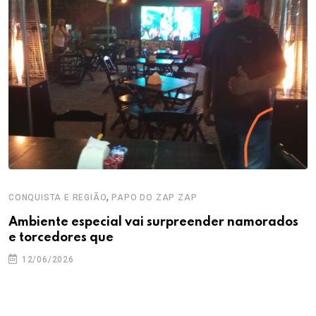
,
CONQUISTA E REGIÃO
PAPO DO ZAP ZAP
Ambiente especial vai surpreender namorados
e torcedores que
12/06/2026