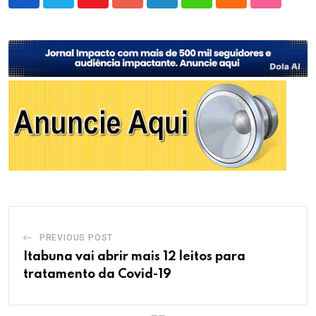
Youtube
Google+
LinkedIn
Whatsapp
Cloud
StumbleU
PREVIOUS POST
Itabuna vai abrir mais 12 leitos para
tratamento da Covid-19