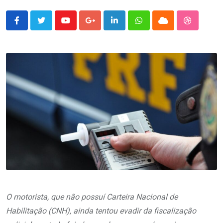
Youtube
Google+
LinkedIn
Whatsapp
Cloud
StumbleU
O motorista, que não possuí Carteira Nacional de
Habilitação (CNH), ainda tentou evadir da fiscalização