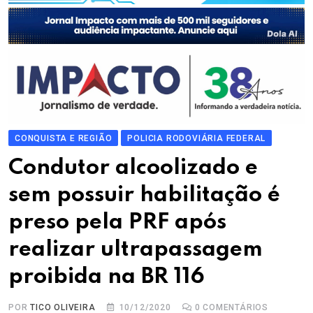
CONQUISTA E REGIÃO
POLICIA RODOVIÁRIA FEDERAL
Condutor alcoolizado e
sem possuir habilitação é
preso pela PRF após
realizar ultrapassagem
proibida na BR 116
POR
TICO OLIVEIRA
10/12/2020
0
COMENTÁRIOS