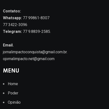
Contatos:
Whatsapp:
77 99861-8307
77 3422-3096
Telegram:
77 9.8839-2585.
Email.
jornalimpactoconquista@gmail.com.br
.
ojornalimpacto.net@gmail.com
MENU
Home
Poder
Opinião