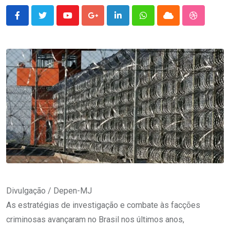
Youtube
Google+
LinkedIn
Whatsapp
Cloud
StumbleU
Divulgação / Depen-MJ
As estratégias de investigação e combate às facções
criminosas avançaram no Brasil nos últimos anos,