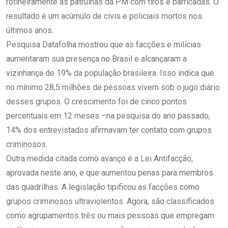
rotineiramente as patrulhas da PM com tiros e barricadas. O
resultado é um acúmulo de civis e policiais mortos nos
últimos anos.
Pesquisa Datafolha mostrou que as facções e milícias
aumentaram sua presença no Brasil e alcançaram a
vizinhança de 19% da população brasileira. Isso indica que
no mínimo 28,5 milhões de pessoas vivem sob o jugo diário
desses grupos. O crescimento foi de cinco pontos
percentuais em 12 meses –na pesquisa do ano passado,
14% dos entrevistados afirmavam ter contato com grupos
criminosos.
Outra medida citada como avanço é a Lei Antifacção,
aprovada neste ano, e que aumentou penas para membros
das quadrilhas. A legislação tipificou as facções como
grupos criminosos ultraviolentos. Agora, são classificados
como agrupamentos três ou mais pessoas que empregam