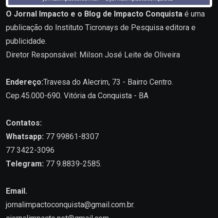
O Jornal Impacto e o Blog de Impacto Conquista
é uma
publicação do Instituto Ticronays de Pesquisa editora e
publicidade.
Diretor Responsável: Milson José Leite de Oliveira
Endereço:
Travesa do Alecrim, 73 - Bairro Centro.
Cep.45.000-690. Vitória da Conquista - BA
Contatos:
Whatsapp:
77 99861-8307
77 3422-3096
Telegram:
77 9.8839-2585.
Email.
jornalimpactoconquista@gmail.com.br
.