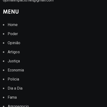
ojornalimpacto.net@gmail.com
MENU
Home
Poder
Opinião
Artigos
Justiça
Economia
Policia
Dia a Dia
Fama
Agronegocio