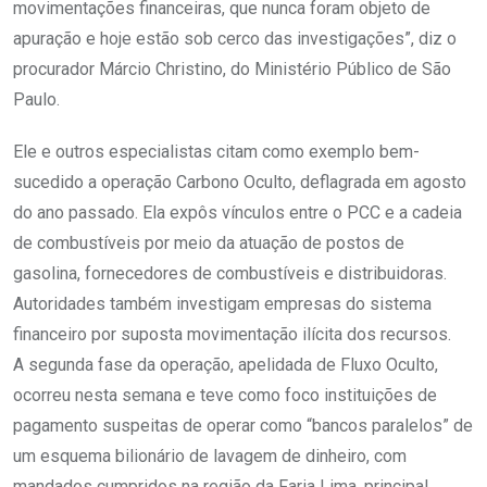
movimentações financeiras, que nunca foram objeto de
apuração e hoje estão sob cerco das investigações”, diz o
procurador Márcio Christino, do Ministério Público de São
Paulo.
Ele e outros especialistas citam como exemplo bem-
sucedido a operação Carbono Oculto, deflagrada em agosto
do ano passado. Ela expôs vínculos entre o PCC e a cadeia
de combustíveis por meio da atuação de postos de
gasolina, fornecedores de combustíveis e distribuidoras.
Autoridades também investigam empresas do sistema
financeiro por suposta movimentação ilícita dos recursos.
A segunda fase da operação, apelidada de Fluxo Oculto,
ocorreu nesta semana e teve como foco instituições de
pagamento suspeitas de operar como “bancos paralelos” de
um esquema bilionário de lavagem de dinheiro, com
mandados cumpridos na região da Faria Lima, principal