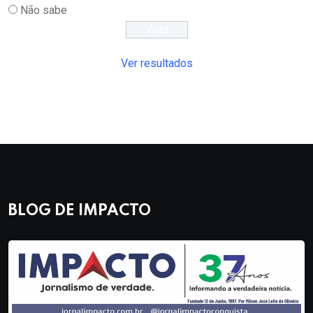
Não sabe
Ver resultados
BLOG DE IMPACTO