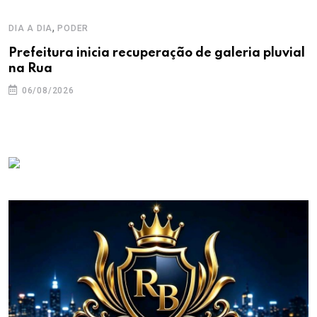
,
DIA A DIA
PODER
Prefeitura inicia recuperação de galeria pluvial
na Rua
06/08/2026