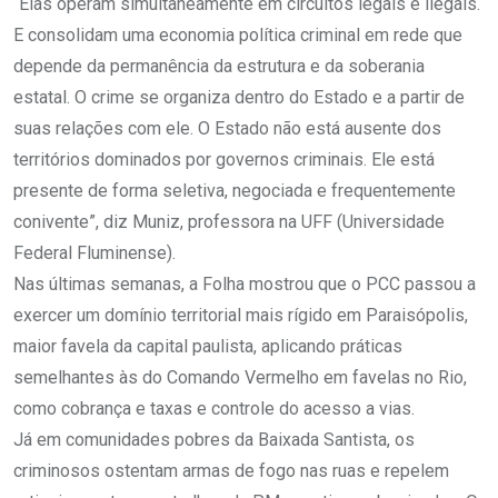
“Elas operam simultaneamente em circuitos legais e ilegais.
E consolidam uma economia política criminal em rede que
depende da permanência da estrutura e da soberania
estatal. O crime se organiza dentro do Estado e a partir de
suas relações com ele. O Estado não está ausente dos
territórios dominados por governos criminais. Ele está
presente de forma seletiva, negociada e frequentemente
conivente”, diz Muniz, professora na UFF (Universidade
Federal Fluminense).
Nas últimas semanas, a Folha mostrou que o PCC passou a
exercer um domínio territorial mais rígido em Paraisópolis,
maior favela da capital paulista, aplicando práticas
semelhantes às do Comando Vermelho em favelas no Rio,
como cobrança e taxas e controle do acesso a vias.
Já em comunidades pobres da Baixada Santista, os
criminosos ostentam armas de fogo nas ruas e repelem