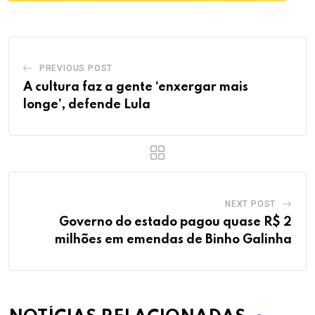
PREVIOUS POST
A cultura faz a gente ‘enxergar mais
longe’, defende Lula
NEXT POST
Governo do estado pagou quase R$ 2
milhões em emendas de Binho Galinha