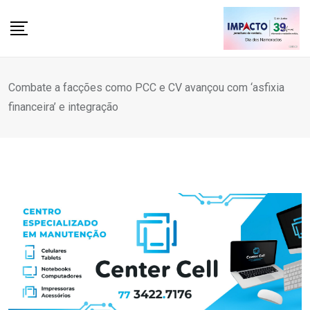
Skip
to
content
Combate a facções como PCC e CV avançou com ‘asfixia
financeira’ e integração