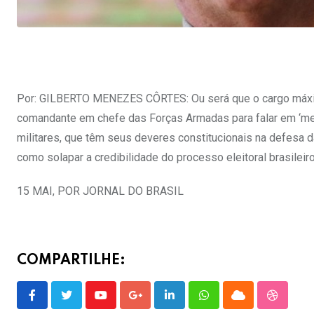
Por: GILBERTO MENEZES CÔRTES: Ou será que o cargo máximo
comandante em chefe das Forças Armadas para falar em ‘meu 
militares, que têm seus deveres constitucionais na defesa
como solapar a credibilidade do processo eleitoral brasilei
15 MAI, POR JORNAL DO BRASIL
COMPARTILHE:
Youtube
Google+
LinkedIn
Whatsapp
Cloud
Stumble