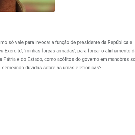
 só vale para invocar a função de presidente da República e
Exército’, ‘minhas forças armadas’, para forçar o alinhamento 
 da Pátria e do Estado, como acólitos do governo em manobras s
ro semeando dúvidas sobre as urnas eletrônicas?
Upon