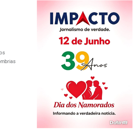
dos
ombrias