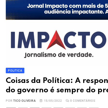
POLITICA
Coisas da Política: A respo
do governo é sempre do pr
POR
TICO OLIVEIRA
15/05/2022
0
COMENTÁRIOS