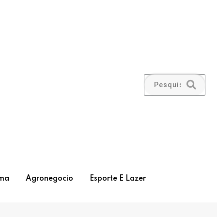
ma
Agronegocio
Esporte E Lazer