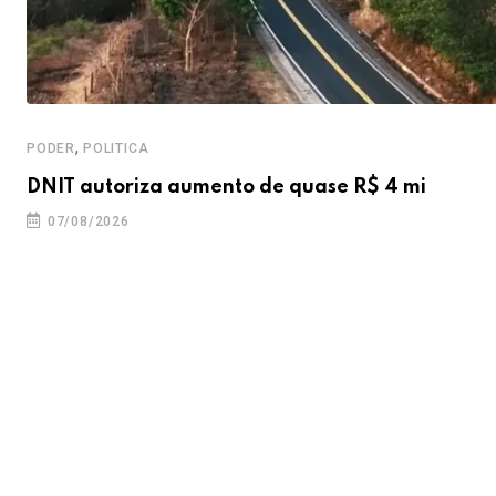
,
PODER
POLITICA
DNIT autoriza aumento de quase R$ 4 mi
07/08/2026