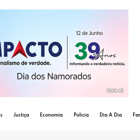
s
Justiça
Economia
Policia
Dia A Dia
Fa