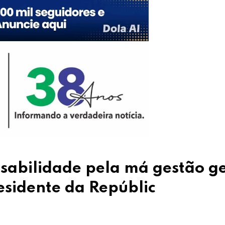
nsabilidade pela má gestão g
esidente da Repúblic