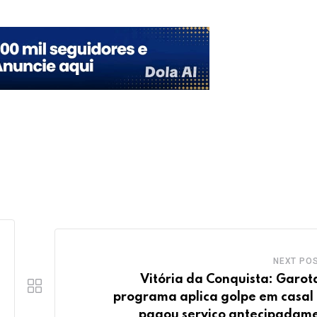
NEXT PO
Vitória da Conquista: Garot
programa aplica golpe em casal
pagou serviço antecipadam