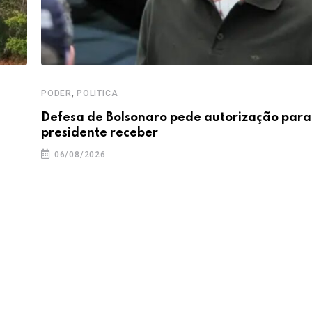
,
PODER
POLITICA
Defesa de Bolsonaro pede autorização para
presidente receber
06/08/2026