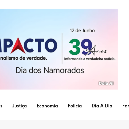
s
Justiça
Economia
Policia
Dia A Dia
Fa