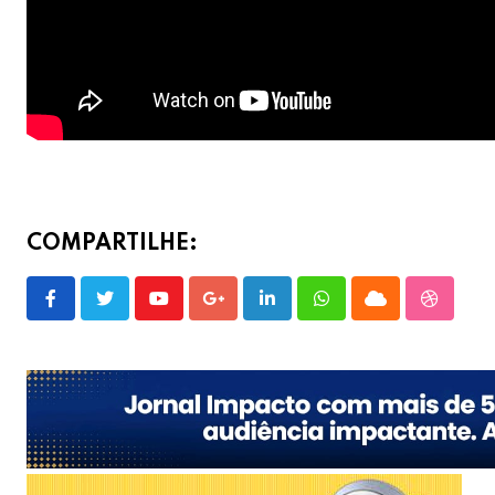
COMPARTILHE:
Youtube
Google+
LinkedIn
Whatsapp
Cloud
Stumble