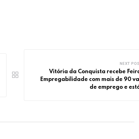
NEXT PO
Vitória da Conquista recebe Feir
Empregabilidade com mais de 90 v
de emprego e est