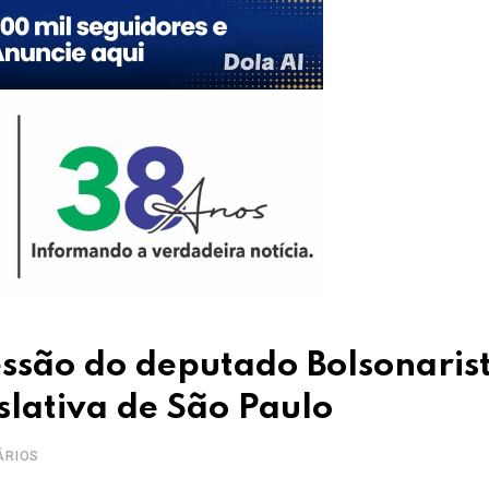
ssão do deputado Bolsonaris
slativa de São Paulo
ÁRIOS