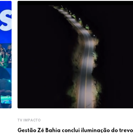
TV IMPACTO
Gestão Zé Bahia conclui iluminação do trevo