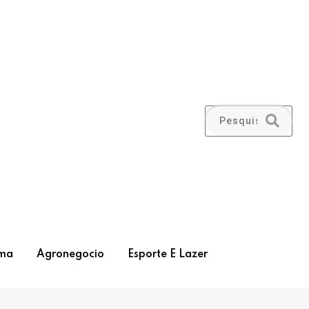
ma
Agronegocio
Esporte E Lazer