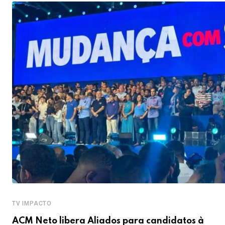
TV IMPACTO
ACM Neto libera Aliados para candidatos à