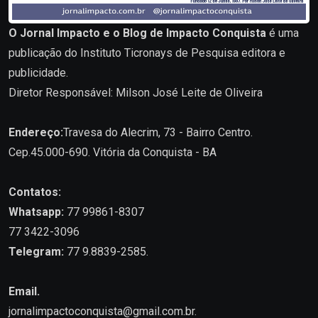
O Jornal Impacto e o Blog de Impacto Conquista
é uma
publicação do Instituto Ticronays de Pesquisa editora e
publicidade.
Diretor Responsável: Milson José Leite de Oliveira
Endereço:
Travesa do Alecrim, 73 - Bairro Centro.
Cep.45.000-690. Vitória da Conquista - BA
Contatos:
Whatsapp:
77 99861-8307
77 3422-3096
Telegram:
77 9.8839-2585.
Email.
jornalimpactoconquista@gmail.com.br
.