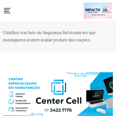
Skip
to
content
ClickBus cria Selo de Segurança Reforçada em que
passageiros podem avaliar postura das viações