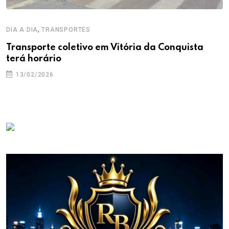
,
DIA A DIA
TRANSPORTES
Transporte coletivo em Vitória da Conquista
terá horário
13/02/2026