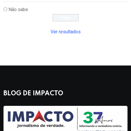
Não sabe
Ver resultados
BLOG DE IMPACTO