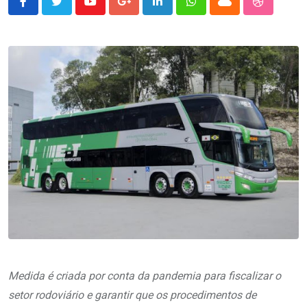
Youtube
Google+
LinkedIn
Whatsapp
Cloud
StumbleU
Medida é criada por conta da pandemia para fiscalizar o
setor rodoviário e garantir que os procedimentos de