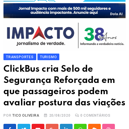
TRANSPORTES
TURISMO
ClickBus cria Selo de
Segurança Reforçada em
que passageiros podem
avaliar postura das viações
POR
TICO OLIVEIRA
20/08/2020
0
COMENTÁRIOS