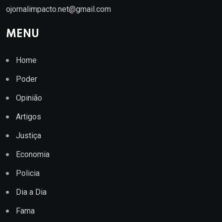
ojornalimpacto.net@gmail.com
MENU
Home
Poder
Opinião
Artigos
Justiça
Economia
Policia
Dia a Dia
Fama