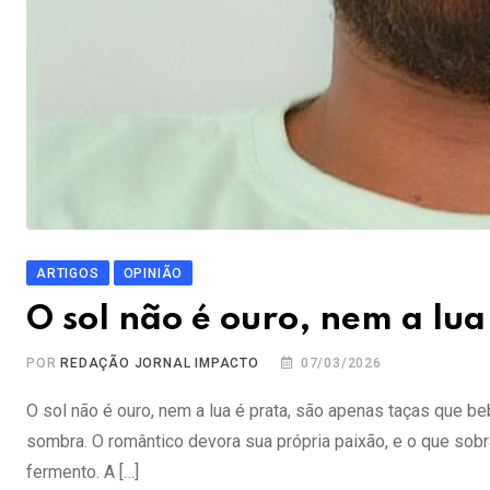
ARTIGOS
OPINIÃO
O sol não é ouro, nem a lua
POR
REDAÇÃO JORNAL IMPACTO
07/03/2026
O sol não é ouro, nem a lua é prata, são apenas taças que 
sombra. O romântico devora sua própria paixão, e o que so
fermento. A […]