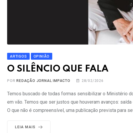
ARTIGOS
OPINIÃO
O SILÊNCIO QUE FALA
POR
REDAÇÃO JORNAL IMPACTO
28/02/2026
Temos buscado de todas formas sensibilizar o Ministério do
em vão. Temos que ser justos que houveram avanços: saída d
O que não é compreensível, uma publicação prevista para s
LEIA MAIS