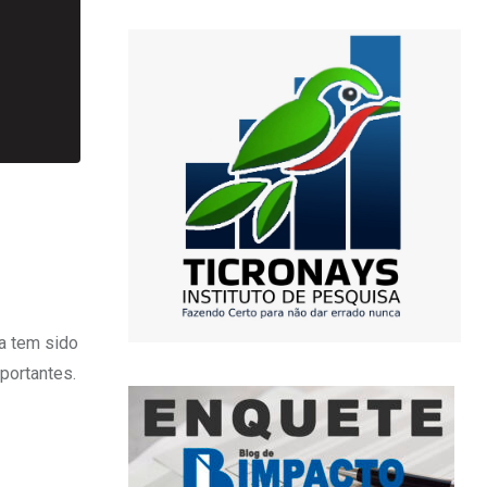
a tem sido
portantes.