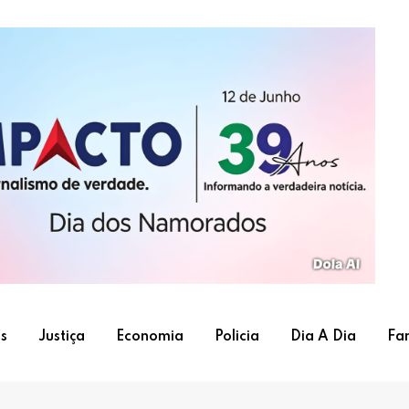
s
Justiça
Economia
Policia
Dia A Dia
Fa