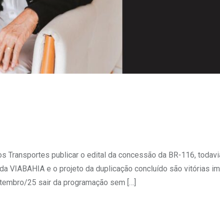
s Transportes publicar o edital da concessão da BR-116, todavi
a VIABAHIA e o projeto da duplicação concluído são vitórias im
etembro/25 sair da programação sem […]