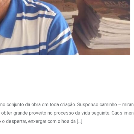
 no conjunto da obra em toda criação. Suspenso caminho – miran
e obter grande proveito no processo da vida seguinte. Caos imen
 o despertar, enxergar com olhos da […]