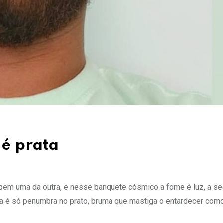
 é prata
bebem uma da outra, e nesse banquete cósmico a fome é luz, a s
bra é só penumbra no prato, bruma que mastiga o entardecer co