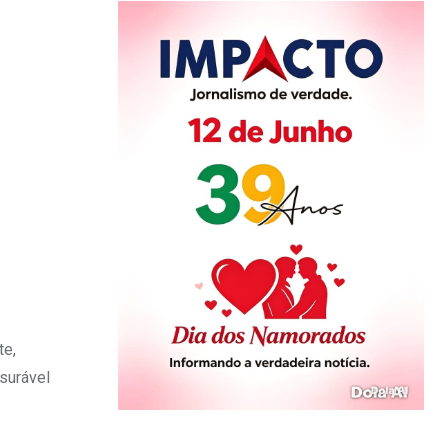
te,
surável