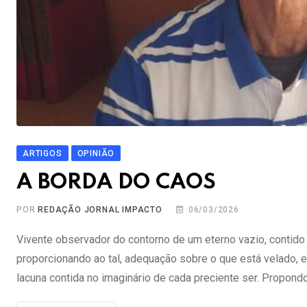
ARTIGOS
OPINIÃO
A BORDA DO CAOS
POR
REDAÇÃO JORNAL IMPACTO
06/03/2026
Vivente observador do contorno de um eterno vazio, contido
proporcionando ao tal, adequação sobre o que está velado, 
lacuna contida no imaginário de cada preciente ser. Propondo