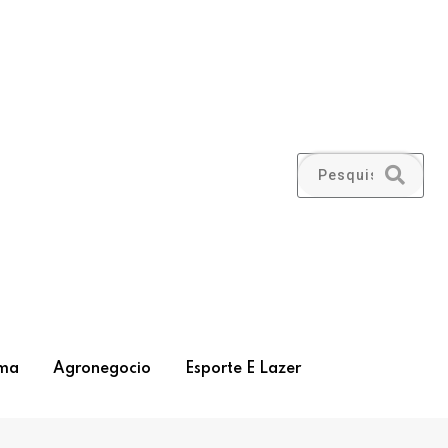
ma
Agronegocio
Esporte E Lazer