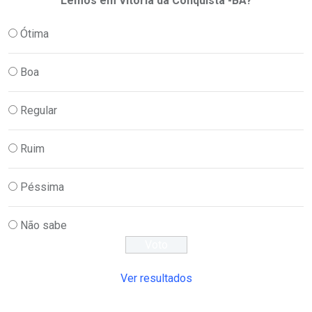
Lemos em Vitória da Conquista -BA?
Ótima
Boa
Regular
Ruim
Péssima
Não sabe
Ver resultados