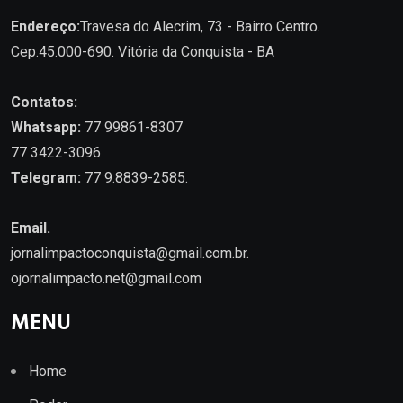
Endereço:
Travesa do Alecrim, 73 - Bairro Centro.
Cep.45.000-690. Vitória da Conquista - BA
Contatos:
Whatsapp:
77 99861-8307
77 3422-3096
Telegram:
77 9.8839-2585.
Email.
jornalimpactoconquista@gmail.com.br
.
ojornalimpacto.net@gmail.com
MENU
Home