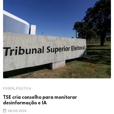
,
PODER
POLITICA
TSE cria conselho para monitorar
desinformação e IA
08/08/2026