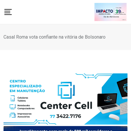
Skip
to
content
Casal Roma vota confiante na vitória de Bolsonaro