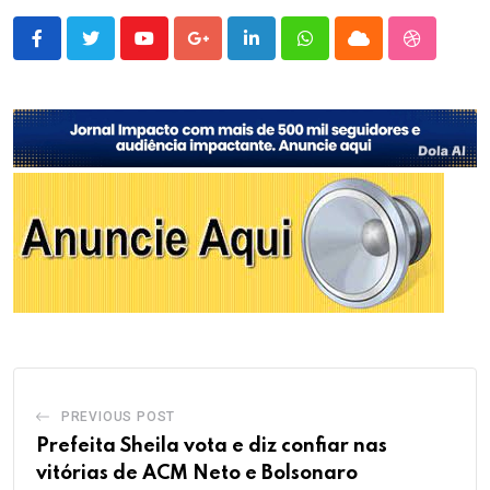
Youtube
Google+
LinkedIn
Whatsapp
Cloud
StumbleU
PREVIOUS POST
Prefeita Sheila vota e diz confiar nas
vitórias de ACM Neto e Bolsonaro