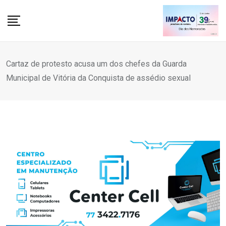
Skip
to
content
Cartaz de protesto acusa um dos chefes da Guarda
Municipal de Vitória da Conquista de assédio sexual