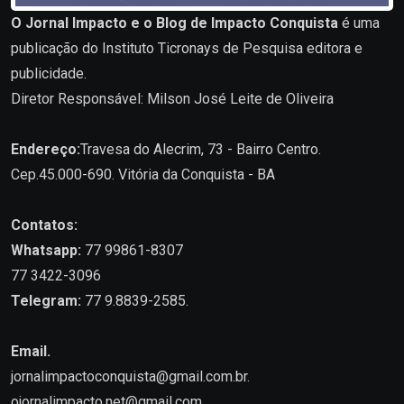
O Jornal Impacto e o Blog de Impacto Conquista
é uma
publicação do Instituto Ticronays de Pesquisa editora e
publicidade.
Diretor Responsável: Milson José Leite de Oliveira
Endereço:
Travesa do Alecrim, 73 - Bairro Centro.
Cep.45.000-690. Vitória da Conquista - BA
Contatos:
Whatsapp:
77 99861-8307
77 3422-3096
Telegram:
77 9.8839-2585.
Email.
jornalimpactoconquista@gmail.com.br
.
ojornalimpacto.net@gmail.com