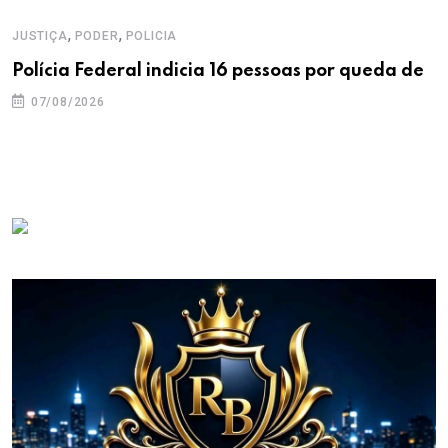
,
,
JUSTIÇA
PODER
POLICIA
Polícia Federal indicia 16 pessoas por queda de
07/08/2026