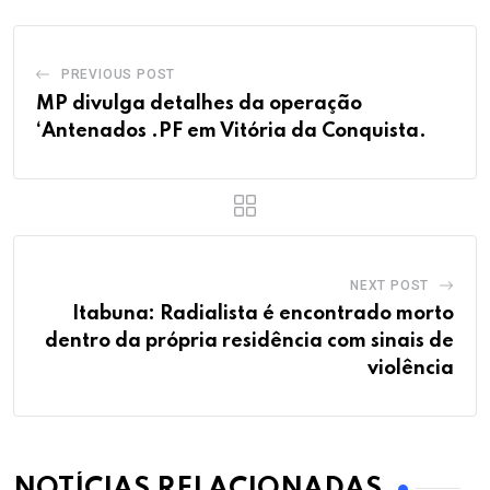
PREVIOUS POST
MP divulga detalhes da operação
‘Antenados .PF em Vitória da Conquista.
NEXT POST
Itabuna: Radialista é encontrado morto
dentro da própria residência com sinais de
violência
NOTÍCIAS RELACIONADAS