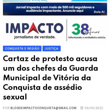
CONQUISTA E REGIÃO
JUSTIÇA
Cartaz de protesto acusa
um dos chefes da Guarda
Municipal de Vitória da
Conquista de assédio
sexual
POR
BLOGDEIMPACTOCONQUISTA@GMAIL.COM
06/04/2022