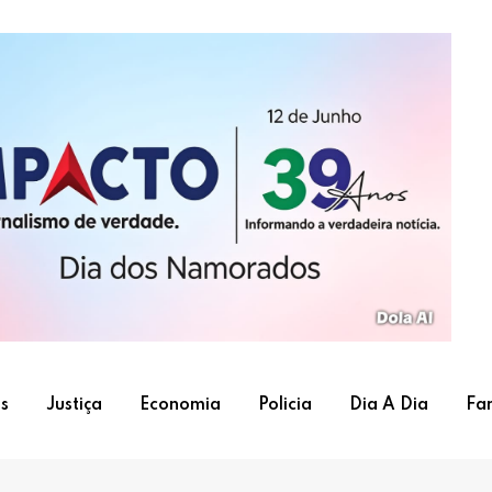
s
Justiça
Economia
Policia
Dia A Dia
Fa