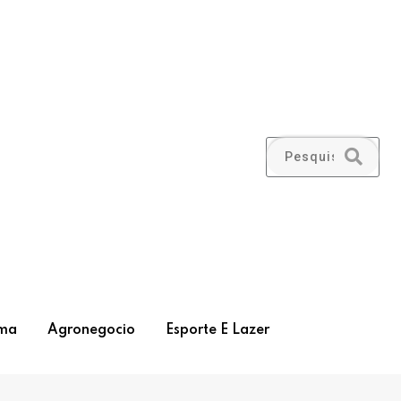
ma
Agronegocio
Esporte E Lazer