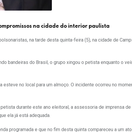
ompromissos na cidade do interior paulista
olsonaristas, na tarde desta quinta-feira (5), na cidade de Camp
do bandeiras do Brasil, o grupo xingou o petista enquanto o ve
a esteve no local para um almoço. O incidente ocorreu no mom
etista durante este ano eleitoral, a assessoria de imprensa de
ue ela já está adequada.
enda programada e que no fim desta quinta compareceu a um at