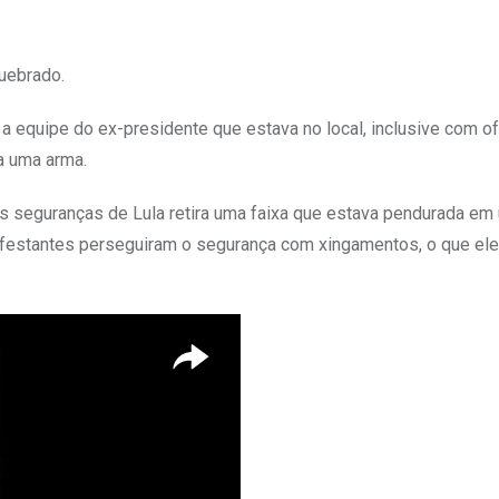
quebrado.
a equipe do ex-presidente que estava no local, inclusive com o
a uma arma.
 seguranças de Lula retira uma faixa que estava pendurada em 
anifestantes perseguiram o segurança com xingamentos, o que el