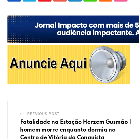
PREVIOUS POST
Fatalidade na Estação Herzem Gusmão |
homem morre enquanto dormia no
Centro de Vitória da Conquista