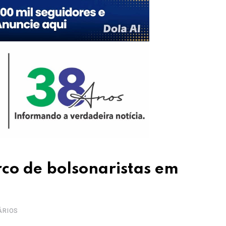
rco de bolsonaristas em
ÁRIOS