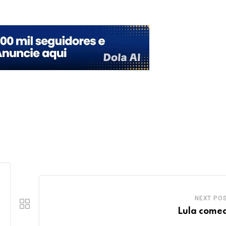
NEXT PO
Lula come