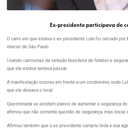
Ex-presidente participava de c
O carro em que estava o ex-presidente Lula foi cercado por b
interior de São Paulo.
Usando camisetas da seleção brasileira de futebol e seguran
que ele estava tentava passar.
A manifestação ocorreu em frente a um condomínio onde Lul
que ele deixava o local.
Questionada se existem planos de aumentar a segurança do p
afirmou que não comenta questão de segurança, mas disse q
Afirmou também que o ex-presidente cumpriu toda a sua ag