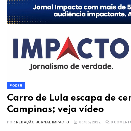
PODER
Carro de Lula escapa de ce
Campinas; veja vídeo
POR
REDAÇÃO JORNAL IMPACTO
06/05/2022
0
COMENT