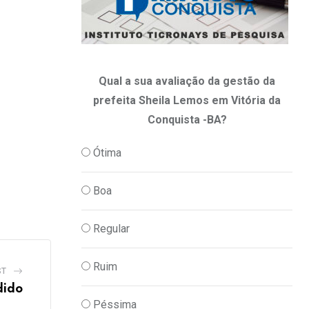
Qual a sua avaliação da gestão da
prefeita Sheila Lemos em Vitória da
Conquista -BA?
Ótima
Boa
Regular
Ruim
ST
dido
Péssima