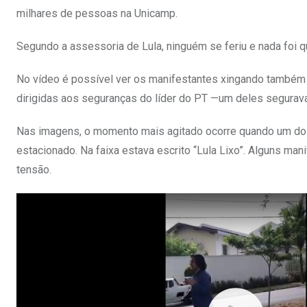
milhares de pessoas na Unicamp.
Segundo a assessoria de Lula, ninguém se feriu e nada foi 
No vídeo é possível ver os manifestantes xingando também 
dirigidas aos seguranças do líder do PT —um deles segurav
Nas imagens, o momento mais agitado ocorre quando um dos
estacionado. Na faixa estava escrito “Lula Lixo”. Alguns m
tensão.