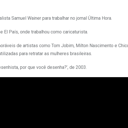
lista Samuel Wainer para trabalhar no jornal Última Hora.
El País, onde trabalhou como caricaturista.
oráveis de artistas como Tom Jobim, Milton Nascimento e Chic
lizadas para retratar as mulheres brasileiras.
senhista, por que você desenha?’, de 2003.