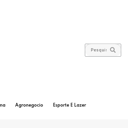
ma
Agronegocio
Esporte E Lazer