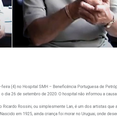
a-feira (4) no Hospital SMH – Beneficência Portuguesa de Petróp
e o dia 26 de setembro de 2020. O hospital não informou a causa
ldo Ricardo Rossini, ou simplesmente Lan, é um dos artistas que 
. Nascido em 1925, ainda criança foi morar no Uruguai, onde des