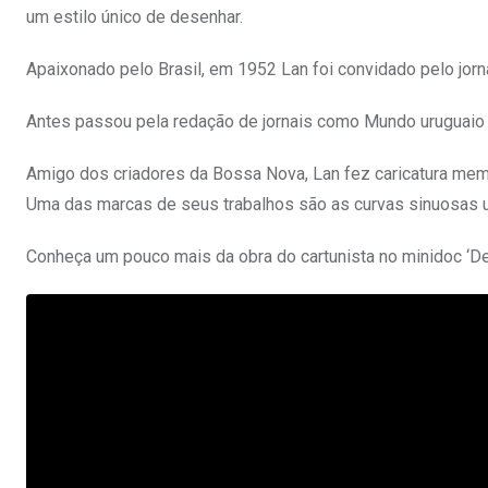
um estilo único de desenhar.
Apaixonado pelo Brasil, em 1952 Lan foi convidado pelo jorna
Antes passou pela redação de jornais como Mundo uruguaio e 
Amigo dos criadores da Bossa Nova, Lan fez caricatura mem
Uma das marcas de seus trabalhos são as curvas sinuosas uti
Conheça um pouco mais da obra do cartunista no minidoc ‘De