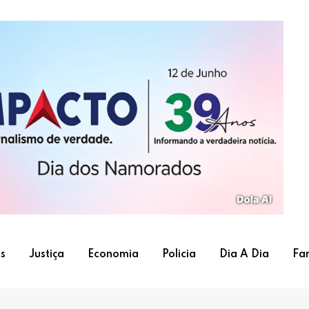
s
Justiça
Economia
Policia
Dia A Dia
Fa