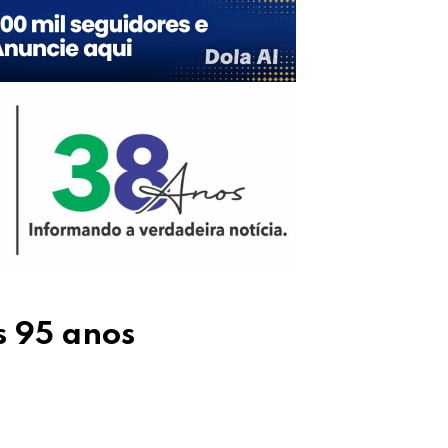
s 95 anos
Upon