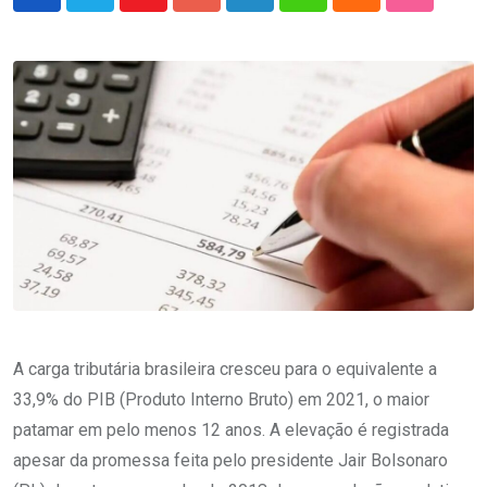
Youtube
Google+
LinkedIn
Whatsapp
Cloud
StumbleU
A carga tributária brasileira cresceu para o equivalente a
33,9% do PIB (Produto Interno Bruto) em 2021, o maior
patamar em pelo menos 12 anos. A elevação é registrada
apesar da promessa feita pelo presidente Jair Bolsonaro