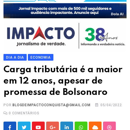
DIA A DIA
ECONOMIA
Carga tributária é a maior
em 12 anos, apesar de
promessa de Bolsonaro
POR
BLOGDEIMPACTOCONQUISTA@GMAIL.COM
05/04/2022
0
COMENTÁRIOS