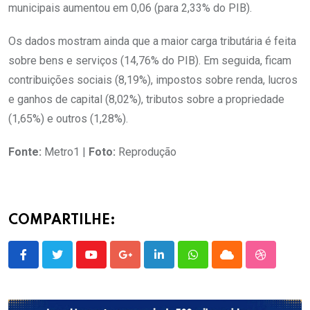
municipais aumentou em 0,06 (para 2,33% do PIB).
Os dados mostram ainda que a maior carga tributária é feita
sobre bens e serviços (14,76% do PIB). Em seguida, ficam
contribuições sociais (8,19%), impostos sobre renda, lucros
e ganhos de capital (8,02%), tributos sobre a propriedade
(1,65%) e outros (1,28%).
Fonte:
Metro1 |
Foto:
Reprodução
COMPARTILHE:
Youtube
Google+
LinkedIn
Whatsapp
Cloud
StumbleU