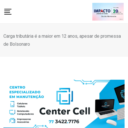
Skip
to
content
Carga tributária é a maior em 12 anos, apesar de promessa
de Bolsonaro