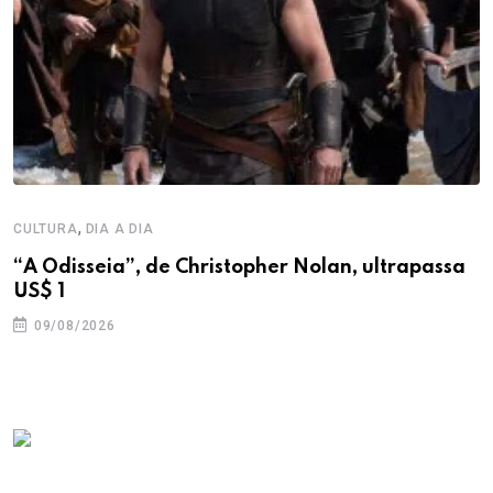
,
CULTURA
DIA A DIA
“A Odisseia”, de Christopher Nolan, ultrapassa
US$ 1
09/08/2026