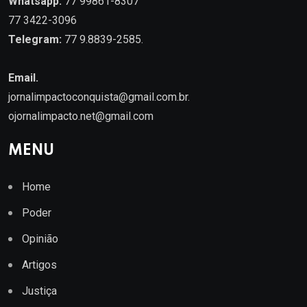
Whatsapp:
77 99861-8307
77 3422-3096
Telegram:
77 9.8839-2585.
Email.
jornalimpactoconquista@gmail.com.br
.
ojornalimpacto.net@gmail.com
MENU
Home
Poder
Opinião
Artigos
Justiça