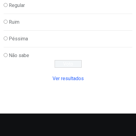
Regular
Ruim
Péssima
Não sabe
Ver resultados