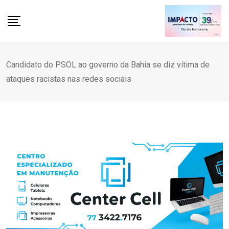
Skip
to
content
Candidato do PSOL ao governo da Bahia se diz vítima de
ataques racistas nas redes sociais