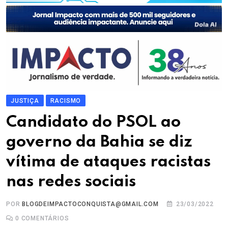
JUSTIÇA
RACISMO
Candidato do PSOL ao
governo da Bahia se diz
vítima de ataques racistas
nas redes sociais
POR
BLOGDEIMPACTOCONQUISTA@GMAIL.COM
23/03/2022
0
COMENTÁRIOS