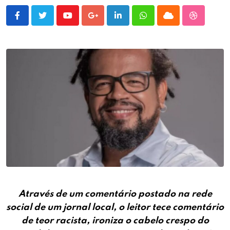
Youtube
Google+
LinkedIn
Whatsapp
Cloud
StumbleU
Através de um comentário postado na rede
social de um jornal local, o leitor tece comentário
de teor racista, ironiza o cabelo crespo do