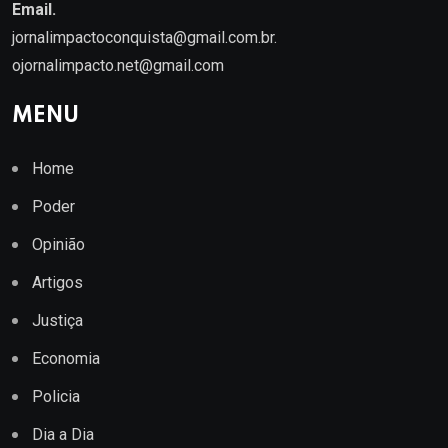
Email.
jornalimpactoconquista@gmail.com.br
.
ojornalimpacto.net@gmail.com
MENU
Home
Poder
Opinião
Artigos
Justiça
Economia
Policia
Dia a Dia