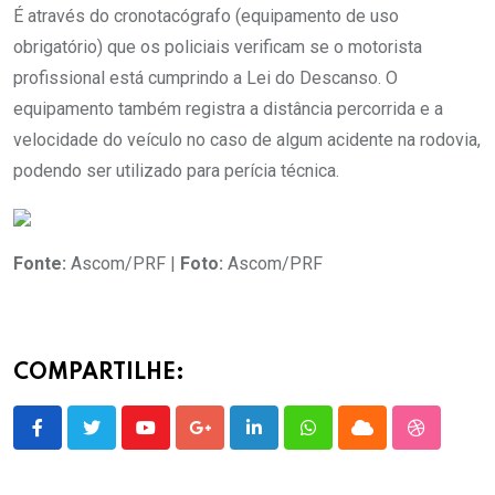
É através do cronotacógrafo (equipamento de uso
obrigatório) que os policiais verificam se o motorista
profissional está cumprindo a Lei do Descanso. O
equipamento também registra a distância percorrida e a
velocidade do veículo no caso de algum acidente na rodovia,
podendo ser utilizado para perícia técnica.
Fonte:
Ascom/PRF |
Foto:
Ascom/PRF
COMPARTILHE:
Youtube
Google+
LinkedIn
Whatsapp
Cloud
StumbleU