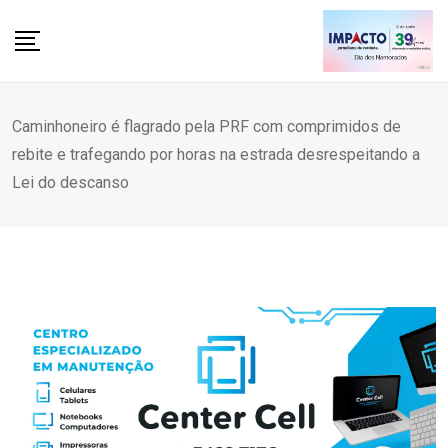
Skip
to
content
Caminhoneiro é flagrado pela PRF com comprimidos de
rebite e trafegando por horas na estrada desrespeitando a
Lei do descanso