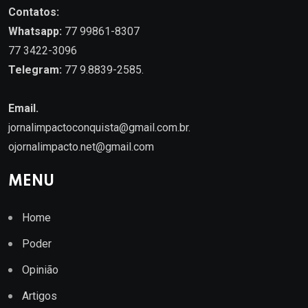
Contatos:
Whatsapp:
77 99861-8307
77 3422-3096
Telegram:
77 9.8839-2585.
Email.
jornalimpactoconquista@gmail.com.br
.
ojornalimpacto.net@gmail.com
MENU
Home
Poder
Opinião
Artigos