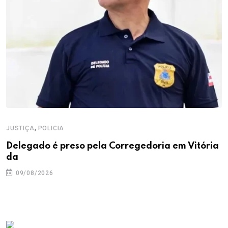
,
JUSTIÇA
POLICIA
Delegado é preso pela Corregedoria em Vitória
da
09/08/2026