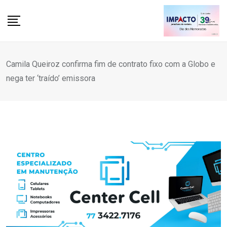
Skip
to
content
Camila Queiroz confirma fim de contrato fixo com a Globo e
nega ter ‘traído’ emissora