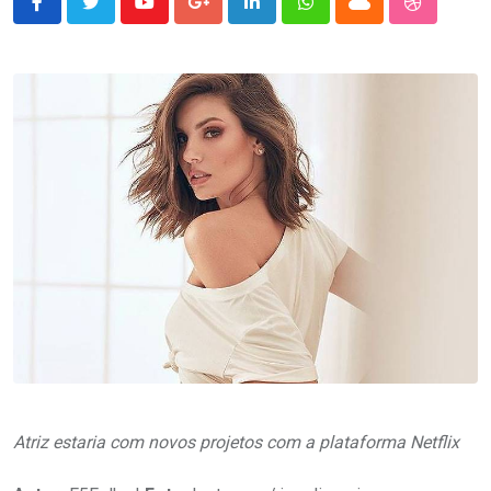
Youtube
Google+
LinkedIn
Whatsapp
Cloud
StumbleU
Atriz estaria com novos projetos com a plataforma Netflix