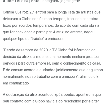
Autor:
F5Folha |
Foto:
Instagram/ jogelingerie
Camila Queiroz, 27, entrou para a longa lista de artistas que
deixaram a Globo nos últimos tempos, trocando contratos
fixos por acordos temporários, de acordo com cada obra a
que for convidada a participar. A atriz, no entanto, negou
qualquer tipo de “traição” à emissora.
“Desde dezembro de 2020, a TV Globo foi informada da
decisão da atriz e a mesma em momento nenhum prestou
serviços para outra empresa, sem o conhecimento da casa.
É de comum acordo e alinhados juridicamente que seguimos
normalmente nosso trabalho com a emissora”, afirmou ela
em comunicado.
A declaração da atriz acontece após boatos apontarem que
seu contrato com a Globo havia sido rescindido por ela ter