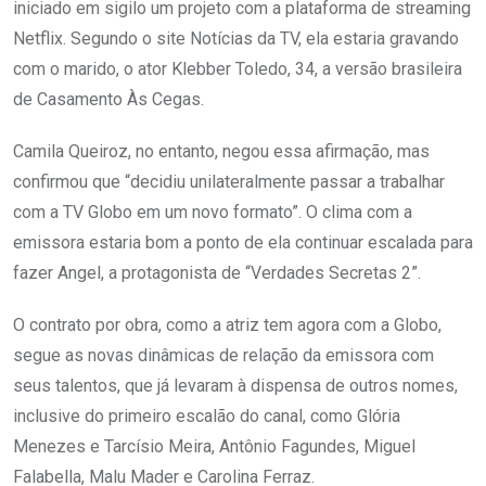
iniciado em sigilo um projeto com a plataforma de streaming
Netflix. Segundo o site Notícias da TV, ela estaria gravando
com o marido, o ator Klebber Toledo, 34, a versão brasileira
de Casamento Às Cegas.
Camila Queiroz, no entanto, negou essa afirmação, mas
confirmou que “decidiu unilateralmente passar a trabalhar
com a TV Globo em um novo formato”. O clima com a
emissora estaria bom a ponto de ela continuar escalada para
fazer Angel, a protagonista de “Verdades Secretas 2”.
O contrato por obra, como a atriz tem agora com a Globo,
segue as novas dinâmicas de relação da emissora com
seus talentos, que já levaram à dispensa de outros nomes,
inclusive do primeiro escalão do canal, como Glória
Menezes e Tarcísio Meira, Antônio Fagundes, Miguel
Falabella, Malu Mader e Carolina Ferraz.