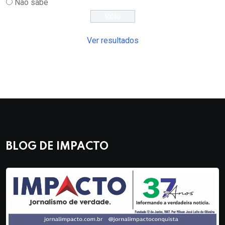
Não sabe
Ver resultados
BLOG DE IMPACTO