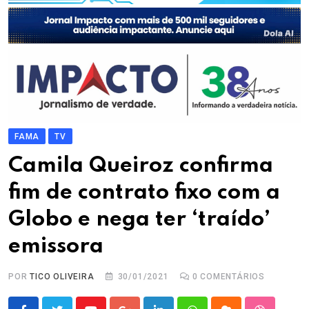
FAMA
TV
Camila Queiroz confirma
fim de contrato fixo com a
Globo e nega ter ‘traído’
emissora
POR
TICO OLIVEIRA
30/01/2021
0
COMENTÁRIOS