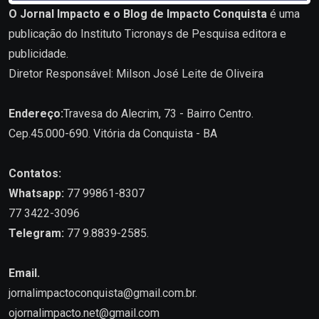
O Jornal Impacto e o Blog de Impacto Conquista
é uma
publicação do Instituto Ticronays de Pesquisa editora e
publicidade.
Diretor Responsável: Milson José Leite de Oliveira
Endereço:
Travesa do Alecrim, 73 - Bairro Centro.
Cep.45.000-690. Vitória da Conquista - BA
Contatos:
Whatsapp:
77 99861-8307
77 3422-3096
Telegram:
77 9.8839-2585.
Email.
jornalimpactoconquista@gmail.com.br
.
ojornalimpacto.net@gmail.com