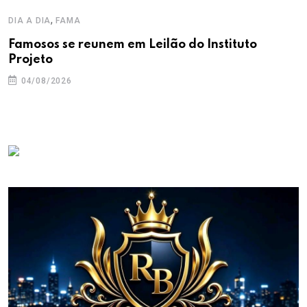
,
DIA A DIA
FAMA
Famosos se reunem em Leilão do Instituto
Projeto
04/08/2026