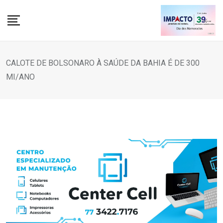
Skip
to
content
CALOTE DE BOLSONARO À SAÚDE DA BAHIA É DE 300
MI/ANO