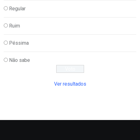
Regular
Ruim
Péssima
Não sabe
Ver resultados