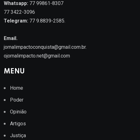
Whatsapp:
77 99861-8307
77 3422-3096
Telegram:
77 9.8839-2585.
Email.
jornalimpactoconquista@gmail.com.br
.
ojornalimpacto.net@gmail.com
MENU
Home
Poder
Opinião
Artigos
Justiça