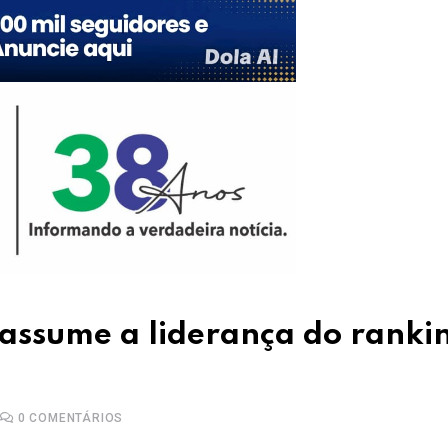
e assume a liderança do ranki
0
COMENTÁRIOS