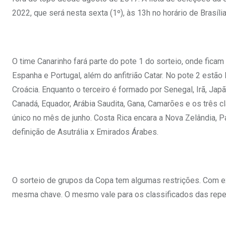
2022, que será nesta sexta (1º), às 13h no horário de Brasília
O time Canarinho fará parte do pote 1 do sorteio, onde ficam 
Espanha e Portugal, além do anfitrião Catar. No pote 2 estã
Croácia. Enquanto o terceiro é formado por Senegal, Irã, Japão
Canadá, Equador, Arábia Saudita, Gana, Camarões e os três 
único no mês de junho. Costa Rica encara a Nova Zelândia, P
definição de Asutrália x Emirados Árabes.
O sorteio de grupos da Copa tem algumas restrições. Com 
mesma chave. O mesmo vale para os classificados das rep