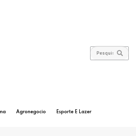
ma
Agronegocio
Esporte E Lazer