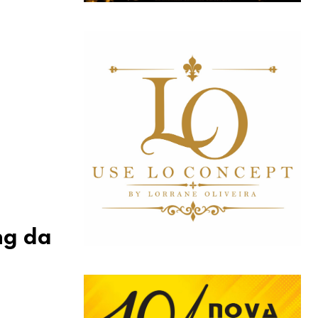
ng da