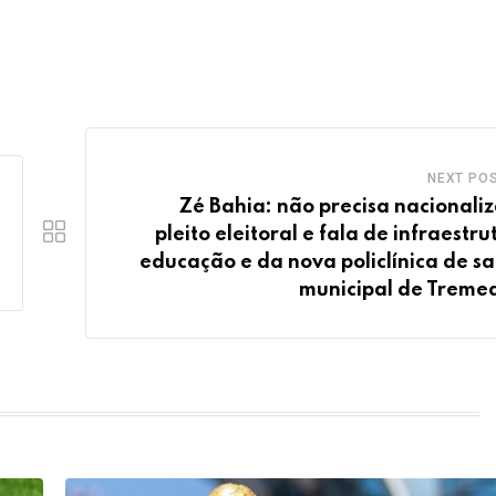
NEXT PO
Zé Bahia: não precisa nacionaliz
pleito eleitoral e fala de infraestru
educação e da nova policlínica de s
municipal de Tremed