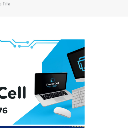
a Fifa