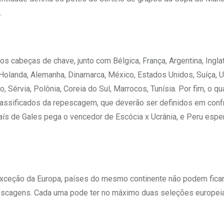
.
os cabeças de chave, junto com Bélgica, França, Argentina, Inglat
o Holanda, Alemanha, Dinamarca, México, Estados Unidos, Suíça, U
, Sérvia, Polônia, Coreia do Sul, Marrocos, Tunísia. Por fim, o q
classificados da repescagem, que deverão ser definidos em conf
aís de Gales pega o vencedor de Escócia x Ucrânia, e Peru espe
exceção da Europa, países do mesmo continente não podem ficar
escagens. Cada uma pode ter no máximo duas seleções europei