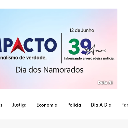
s
Justiça
Economia
Policia
Dia A Dia
Fa