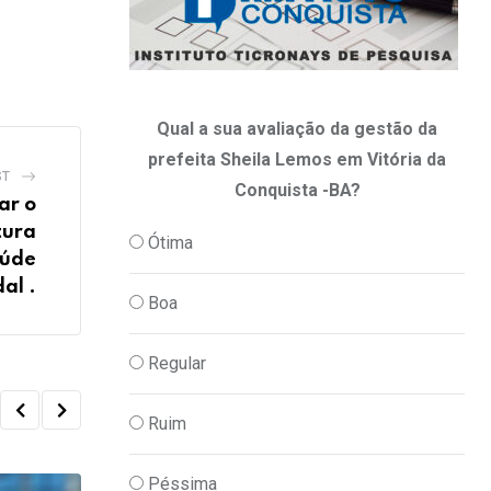
Qual a sua avaliação da gestão da
prefeita Sheila Lemos em Vitória da
ST
Conquista -BA?
ar o
tura
Ótima
aúde
al .
Boa
Regular
Ruim
Péssima