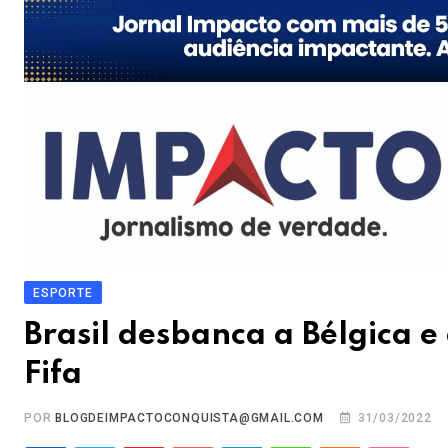
ESPORTE
Brasil desbanca a Bélgica 
Fifa
POR
BLOGDEIMPACTOCONQUISTA@GMAIL.COM
31/03/2022