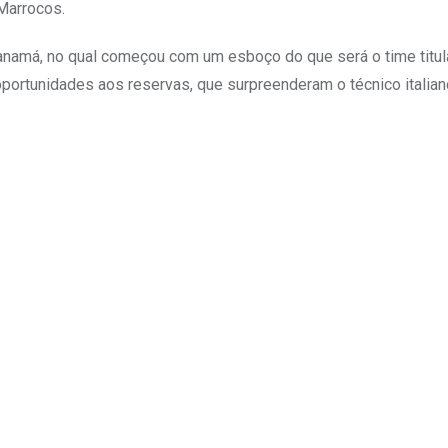
 Marrocos.
 Panamá, no qual começou com um esboço do que será o time titul
ortunidades aos reservas, que surpreenderam o técnico italian