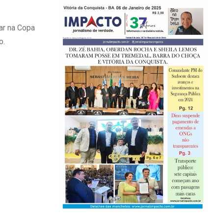
ar na Copa
o.