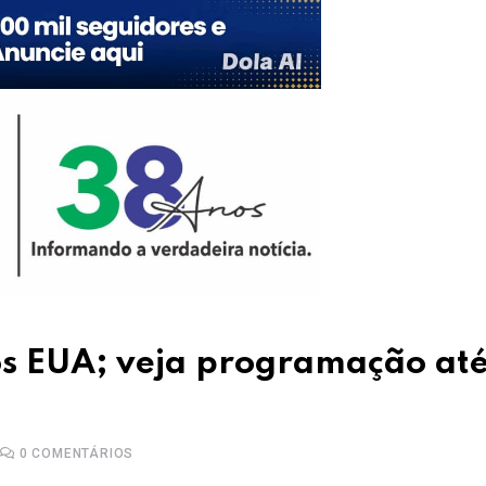
os EUA; veja programação até
0
COMENTÁRIOS