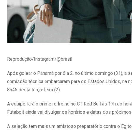
Reprodução/Instagram/@brasil
Após golear o Panamá por 6 a 2, no último domingo (31), a se
comissão técnica embarcaram para os Estados Unidos, na noi
8h45 desta terça-feira (2).
A equipe fará o primeiro treino no CT Red Bull às 17h do horá
Futebol) ainda vai divulgar os horários e datas dos próximo
A seleção tem mais um amistoso preparatório contra o Egito,