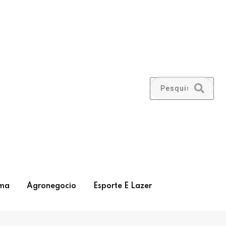
ma
Agronegocio
Esporte E Lazer