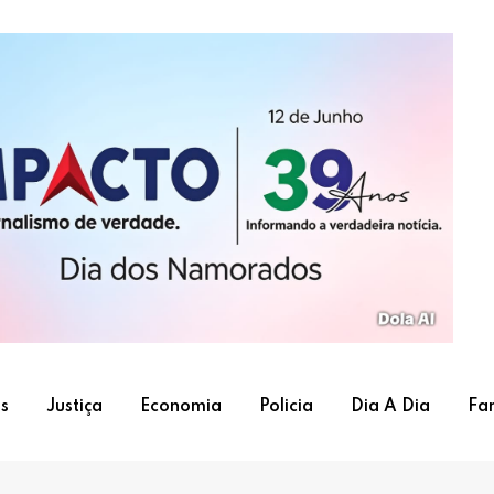
s
Justiça
Economia
Policia
Dia A Dia
Fa