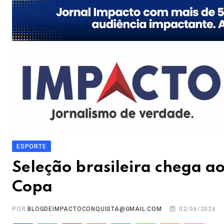
ESPORTE
Seleção brasileira chega a
Copa
POR
BLOGDEIMPACTOCONQUISTA@GMAIL.COM
02/06/2026