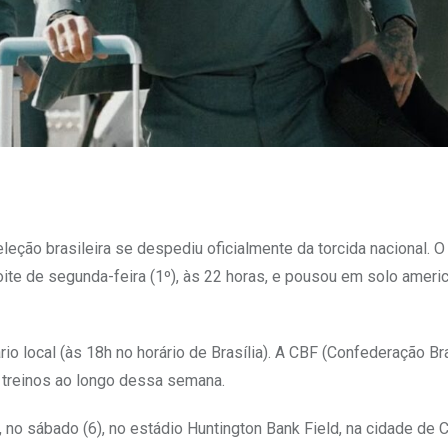
leção brasileira se despediu oficialmente da torcida nacional. O
te de segunda-feira (1º), às 22 horas, e pousou em solo ameri
rio local (às 18h no horário de Brasília). A CBF (Confederação Br
s treinos ao longo dessa semana.
 no sábado (6), no estádio Huntington Bank Field, na cidade de C