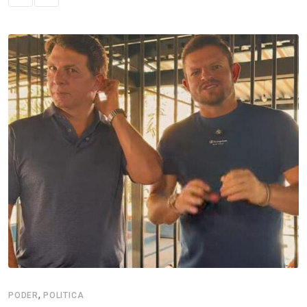
,
PODER
POLITICA