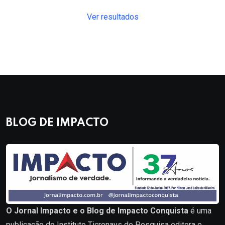
Ver resultados
BLOG DE IMPACTO
O Jornal Impacto e o Blog de Impacto Conquista
é uma
publicação do Instituto Ticronays de Pesquisa editora e