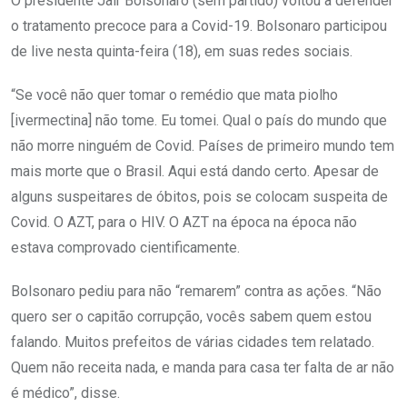
O presidente Jair Bolsonaro (sem partido) voltou a defender
o tratamento precoce para a Covid-19. Bolsonaro participou
de live nesta quinta-feira (18), em suas redes sociais.
“Se você não quer tomar o remédio que mata piolho
[ivermectina] não tome. Eu tomei. Qual o país do mundo que
não morre ninguém de Covid. Países de primeiro mundo tem
mais morte que o Brasil. Aqui está dando certo. Apesar de
alguns suspeitares de óbitos, pois se colocam suspeita de
Covid. O AZT, para o HIV. O AZT na época na época não
estava comprovado cientificamente.
Bolsonaro pediu para não “remarem” contra as ações. “Não
quero ser o capitão corrupção, vocês sabem quem estou
falando. Muitos prefeitos de várias cidades tem relatado.
Quem não receita nada, e manda para casa ter falta de ar não
é médico”, disse.