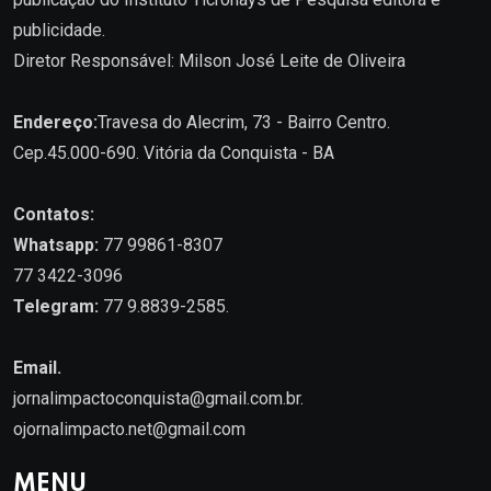
publicidade.
Diretor Responsável: Milson José Leite de Oliveira
Endereço:
Travesa do Alecrim, 73 - Bairro Centro.
Cep.45.000-690. Vitória da Conquista - BA
Contatos:
Whatsapp:
77 99861-8307
77 3422-3096
Telegram:
77 9.8839-2585.
Email.
jornalimpactoconquista@gmail.com.br
.
ojornalimpacto.net@gmail.com
MENU