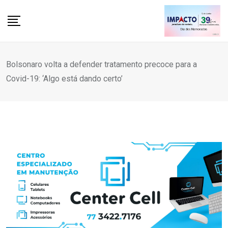
Skip
to
content
Bolsonaro volta a defender tratamento precoce para a
Covid-19: ‘Algo está dando certo’