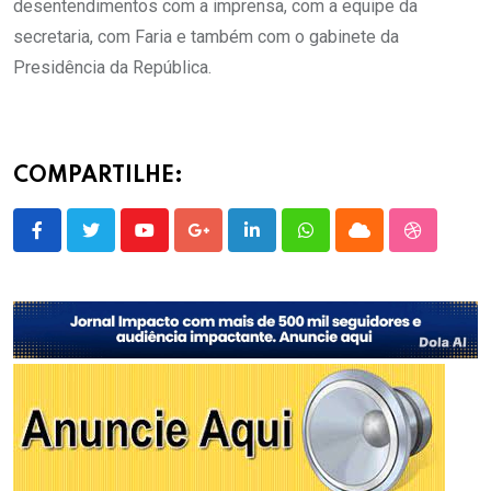
desentendimentos com a imprensa, com a equipe da
secretaria, com Faria e também com o gabinete da
Presidência da República.
COMPARTILHE:
Youtube
Google+
LinkedIn
Whatsapp
Cloud
StumbleU