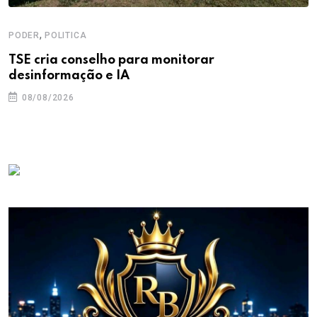
,
PODER
POLITICA
TSE cria conselho para monitorar
desinformação e IA
08/08/2026