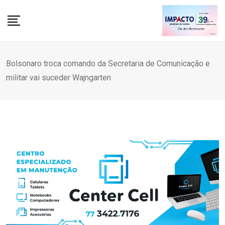
Skip
to
content
Bolsonaro troca comando da Secretaria de Comunicação e
militar vai suceder Wajngarten