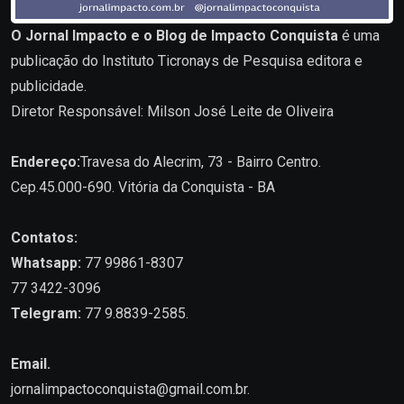
O Jornal Impacto e o Blog de Impacto Conquista
é uma
publicação do Instituto Ticronays de Pesquisa editora e
publicidade.
Diretor Responsável: Milson José Leite de Oliveira
Endereço:
Travesa do Alecrim, 73 - Bairro Centro.
Cep.45.000-690. Vitória da Conquista - BA
Contatos:
Whatsapp:
77 99861-8307
77 3422-3096
Telegram:
77 9.8839-2585.
Email.
jornalimpactoconquista@gmail.com.br
.