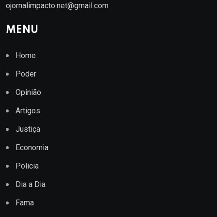
ojornalimpacto.net@gmail.com
MENU
Home
Poder
Opinião
Artigos
Justiça
Economia
Policia
Dia a Dia
Fama