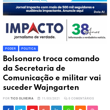
PODER
POLITICA
Bolsonaro troca comando
da Secretaria de
Comunicação e militar vai
suceder Wajngarten
POR
TICO OLIVEIRA
11/03/2021
0
COMENTÁRIOS