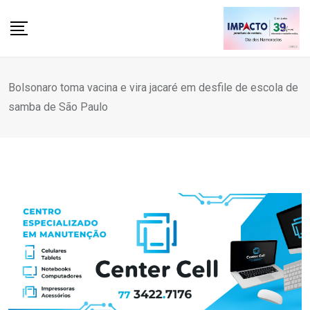
Skip
to
content
Bolsonaro toma vacina e vira jacaré em desfile de escola de
samba de São Paulo