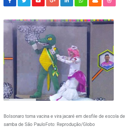
Youtube
Google+
LinkedIn
Whatsapp
Cloud
StumbleU
Bolsonaro toma vacina e vira jacaré em desfile de escola de
samba de São PauloFoto: Reprodução/Globo