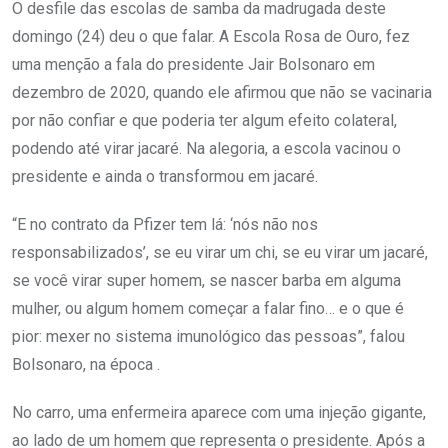
O desfile das escolas de samba da madrugada deste
domingo (24) deu o que falar. A Escola Rosa de Ouro, fez
uma menção a fala do presidente Jair Bolsonaro em
dezembro de 2020, quando ele afirmou que não se vacinaria
por não confiar e que poderia ter algum efeito colateral,
podendo até virar jacaré. Na alegoria, a escola vacinou o
presidente e ainda o transformou em jacaré.
“E no contrato da Pfizer tem lá: ‘nós não nos
responsabilizados’, se eu virar um chi, se eu virar um jacaré,
se você virar super homem, se nascer barba em alguma
mulher, ou algum homem começar a falar fino… e o que é
pior: mexer no sistema imunológico das pessoas”, falou
Bolsonaro, na época .
No carro, uma enfermeira aparece com uma injeção gigante,
ao lado de um homem que representa o presidente. Após a