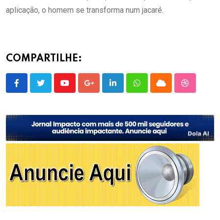
aplicação, o homem se transforma num jacaré.
COMPARTILHE:
Youtube
Google+
LinkedIn
Whatsapp
Cloud
StumbleU