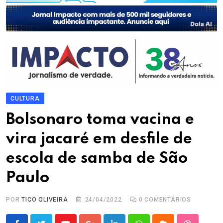
CULTURA
Bolsonaro toma vacina e
vira jacaré em desfile de
escola de samba de São
Paulo
POR
TICO OLIVEIRA
24/04/2022
0
COMENTÁRIOS