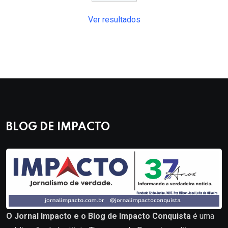
Ver resultados
BLOG DE IMPACTO
O Jornal Impacto e o Blog de Impacto Conquista
é uma