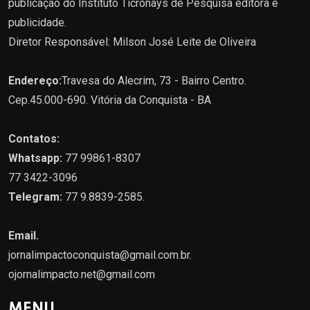
publicação do Instituto Ticronays de Pesquisa editora e
publicidade.
Diretor Responsável: Milson José Leite de Oliveira
Endereço:
Travesa do Alecrim, 73 - Bairro Centro.
Cep.45.000-690. Vitória da Conquista - BA
Contatos:
Whatsapp:
77 99861-8307
77 3422-3096
Telegram:
77 9.8839-2585.
Email.
jornalimpactoconquista@gmail.com.br
.
ojornalimpacto.net@gmail.com
MENU