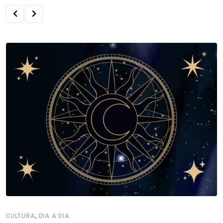
,
CULTURA
DIA A DIA