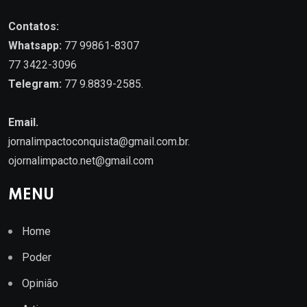
Contatos:
Whatsapp:
77 99861-8307
77 3422-3096
Telegram:
77 9.8839-2585.
Email.
jornalimpactoconquista@gmail.com.br
.
ojornalimpacto.net@gmail.com
MENU
Home
Poder
Opinião