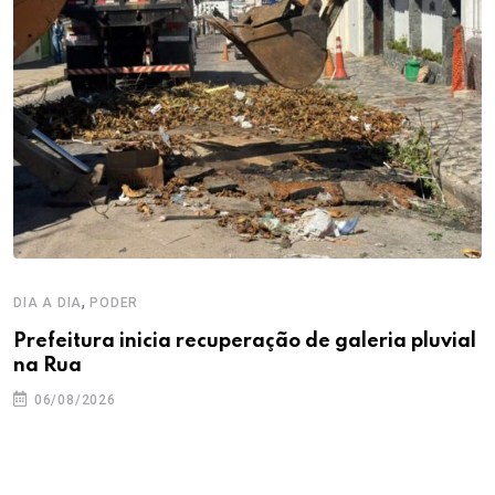
,
DIA A DIA
PODER
Prefeitura inicia recuperação de galeria pluvial
na Rua
06/08/2026