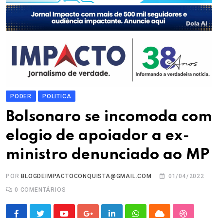
PODER
POLITICA
Bolsonaro se incomoda com
elogio de apoiador a ex-
ministro denunciado ao MP
POR
BLOGDEIMPACTOCONQUISTA@GMAIL.COM
01/04/2022
0
COMENTÁRIOS