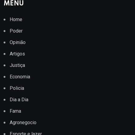
MENU
Home
Poder
Opinião
Artigos
Justiça
Economia
Policia
Dia a Dia
Fama
Agronegocio
Esporte e lazer