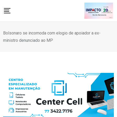
Skip
to
content
Bolsonaro se incomoda com elogio de apoiador a ex-
ministro denunciado ao MP