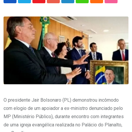
Youtube
Google+
LinkedIn
Whatsapp
Cloud
StumbleU
O presidente Jair Bolsonaro (PL) demonstrou incômodo
com elogio de um apoiador a ex-ministro denunciado pelo
MP (Ministério Público), durante encontro com integrantes
de uma igreja evangélica realizada no Palácio do Planalto,