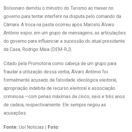
Bolsonaro demitiu o ministro do Turismo ao mexer no
governo para tentar interferir na disputa pelo comando da
Câmara. A troca na pasta ocorreu após Marcelo Álvaro
Antônio expor, em um grupo de mensagens, as articulações
do governo para influenciar a sucessão do atual presidente
da Casa, Rodrigo Maia (DEM-RJ).
Citado pela Promotoria como cabeça de um grupo para
fraudar a utilização dessa verba, Álvaro Antônio foi
formalmente acusado de falsidade ideológica eleitoral,
apropriação indébita de recurso eleitoral e associação
criminosa —com penas máximas de cinco, seis e três anos
de cadeia, respectivamente. Ele sempre negou as
acusações.
Fonte:
Uol Noticias |
Foto: