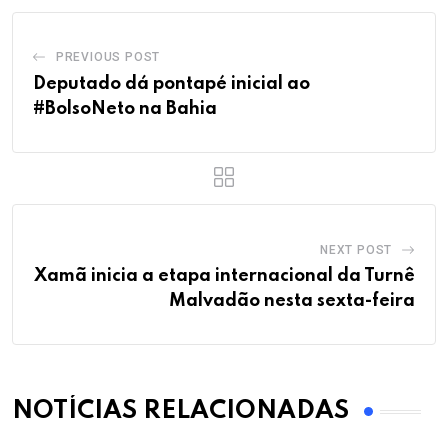
PREVIOUS POST
Deputado dá pontapé inicial ao
#BolsoNeto na Bahia
NEXT POST
Xamã inicia a etapa internacional da Turnê
Malvadão nesta sexta-feira
NOTÍCIAS RELACIONADAS