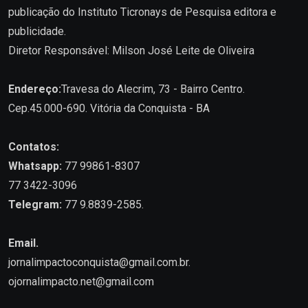
publicação do Instituto Ticronays de Pesquisa editora e
publicidade.
Diretor Responsável: Milson José Leite de Oliveira
Endereço:
Travesa do Alecrim, 73 - Bairro Centro.
Cep.45.000-690. Vitória da Conquista - BA
Contatos:
Whatsapp:
77 99861-8307
77 3422-3096
Telegram:
77 9.8839-2585.
Email.
jornalimpactoconquista@gmail.com.br
.
ojornalimpacto.net@gmail.com