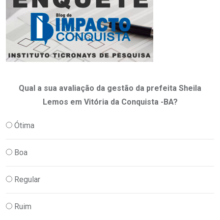
Qual a sua avaliação da gestão da prefeita Sheila
Lemos em Vitória da Conquista -BA?
Ótima
Boa
Regular
Ruim