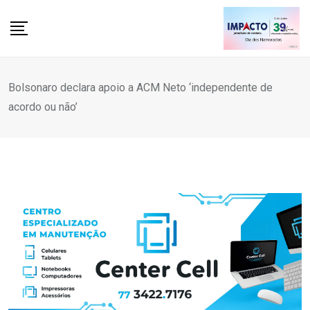
Skip
to
content
Bolsonaro declara apoio a ACM Neto ‘independente de
acordo ou não’