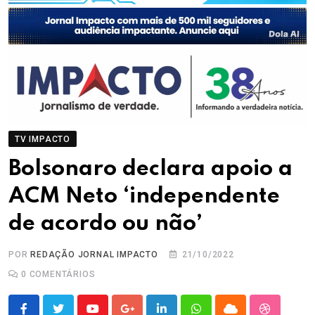
TV IMPACTO
Bolsonaro declara apoio a
ACM Neto ‘independente
de acordo ou não’
POR
REDAÇÃO JORNAL IMPACTO
21/10/2022
0
COMENTÁRIOS