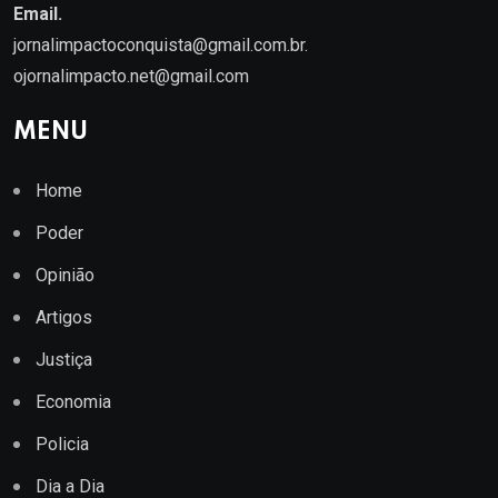
Email.
jornalimpactoconquista@gmail.com.br
.
ojornalimpacto.net@gmail.com
MENU
Home
Poder
Opinião
Artigos
Justiça
Economia
Policia
Dia a Dia