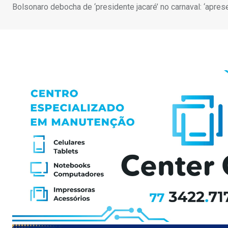
Bolsonaro debocha de ‘presidente jacaré’ no carnaval: ‘apres