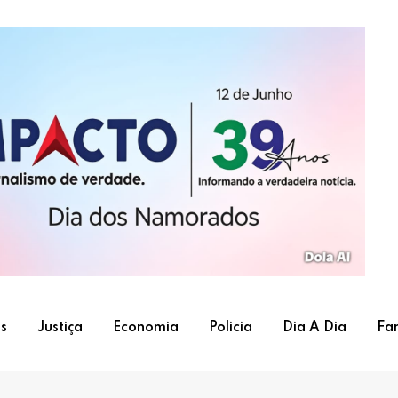
s
Justiça
Economia
Policia
Dia A Dia
Fa