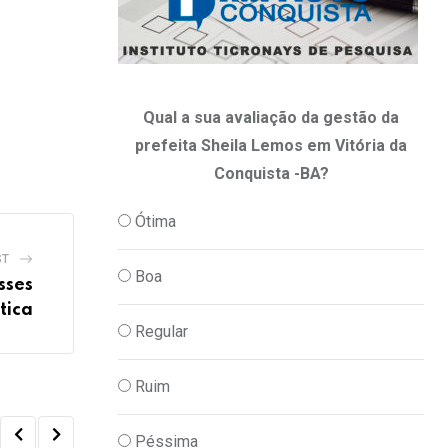
Qual a sua avaliação da gestão da
prefeita Sheila Lemos em Vitória da
Conquista -BA?
Ótima
ST
Boa
sses
tica
Regular
Ruim
Péssima