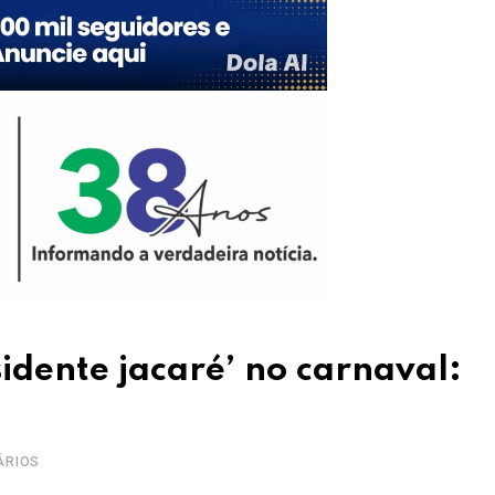
idente jacaré’ no carnaval:
ÁRIOS