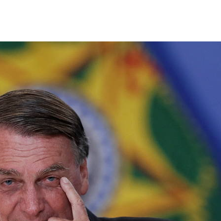
mbleUpon