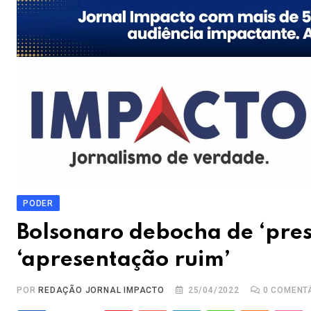
PODER
Bolsonaro debocha de ‘pres
‘apresentação ruim’
POR
REDAÇÃO JORNAL IMPACTO
25/04/2022
0
COMENT