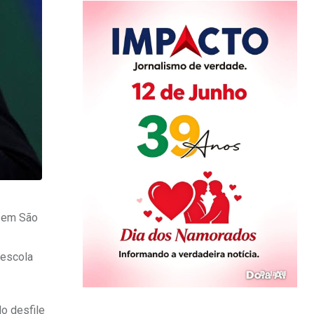
, em São
 escola
o desfile