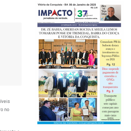
íveis
ro no