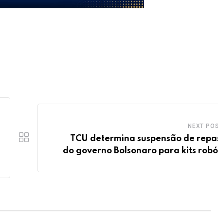
NEXT PO
TCU determina suspensão de repa
do governo Bolsonaro para kits robó