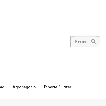
ma
Agronegocio
Esporte E Lazer