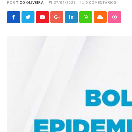
POR
TICO OLIVEIRA
27/04/2021
0
COMENTÁRIOS
Youtube
Google+
LinkedIn
Whatsapp
Cloud
Stumble