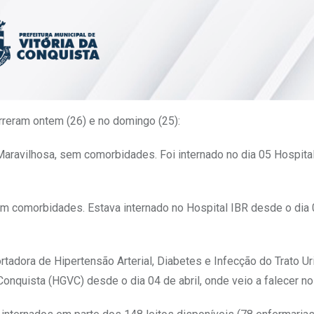
orreram ontem (26) e no domingo (25):
aravilhosa, sem comorbidades. Foi internado no dia 05 Hospital
m comorbidades. Estava internado no Hospital IBR desde o dia 0
ortadora de Hipertensão Arterial, Diabetes e Infecção do Trato Ur
Conquista (HGVC) desde o dia 04 de abril, onde veio a falecer no