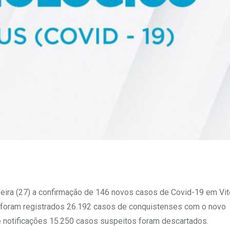
feira (27) a confirmação de 146 novos casos de Covid-19 em Vit
a foram registrados 26.192 casos de conquistenses com o novo
de notificações 15.250 casos suspeitos foram descartados.