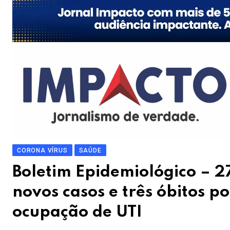
CORONA VÍRUS
SAÚDE
Boletim Epidemiológico – 2
novos casos e três óbitos 
ocupação de UTI