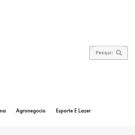
ma
Agronegocio
Esporte E Lazer