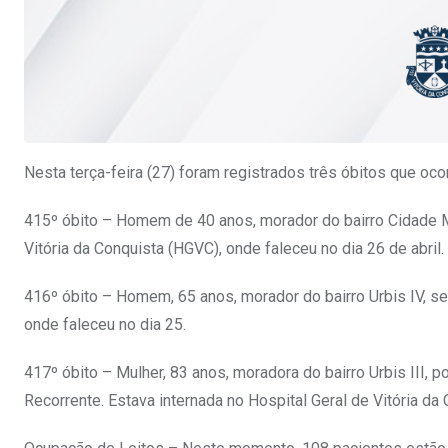
Nesta terça-feira (27) foram registrados três óbitos que oc
415º óbito – Homem de 40 anos, morador do bairro Cidade M
Vitória da Conquista (HGVC), onde faleceu no dia 26 de abril.
416º óbito – Homem, 65 anos, morador do bairro Urbis IV, se
onde faleceu no dia 25.
417º óbito – Mulher, 83 anos, moradora do bairro Urbis III, p
Recorrente. Estava internada no Hospital Geral de Vitória da 