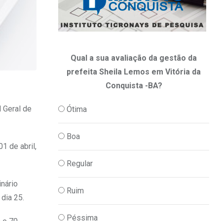
Qual a sua avaliação da gestão da
prefeita Sheila Lemos em Vitória da
Conquista -BA?
 Geral de
Ótima
Boa
1 de abril,
Regular
inário
Ruim
 dia 25.
Péssima