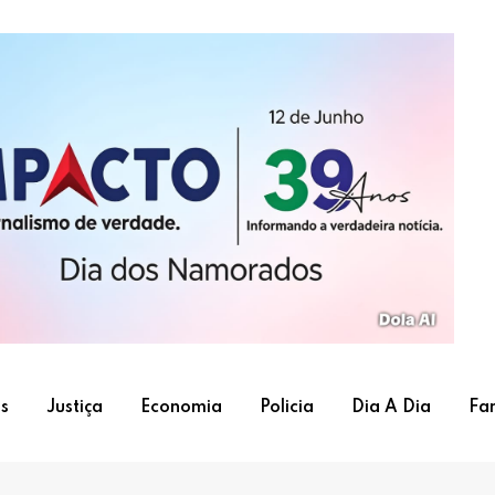
s
Justiça
Economia
Policia
Dia A Dia
Fa