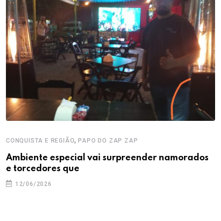
,
CONQUISTA E REGIÃO
PAPO DO ZAP ZAP
Ambiente especial vai surpreender namorados
e torcedores que
12/06/2026