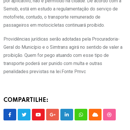
por aplicativo, não é permitido na cidade. De acordo com a
Semob, está em estudo a regulamentação do serviço de
motofrete, contudo, o transporte remunerado de
passageiros em motocicletas continuará proibido.
Providências jurídicas serão adotadas pela Procuradoria-
Geral do Município e o Simtrans agirá no sentido de valer a
proibição. Quem for pego atuando com esse tipo de
transporte poderá ser punido com multa e outras
penalidades previstas na lei.Fonte Pmvc
COMPARTILHE:
Youtube
Google+
LinkedIn
Whatsapp
Cloud
StumbleU