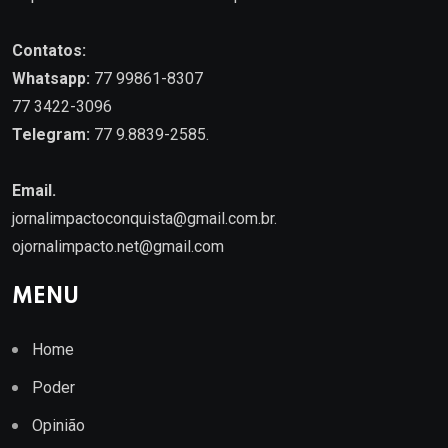
Contatos:
Whatsapp:
77 99861-8307
77 3422-3096
Telegram:
77 9.8839-2585.
Email.
jornalimpactoconquista@gmail.com.br
.
ojornalimpacto.net@gmail.com
MENU
Home
Poder
Opinião