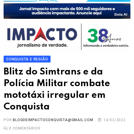
CONQUISTA E REGIÃO
Blitz do Simtrans e da
Polícia Militar combate
mototáxi irregular em
Conquista
POR
BLOGDEIMPACTOCONQUISTA@GMAIL.COM
14/02/2022
0
COMENTÁRIOS