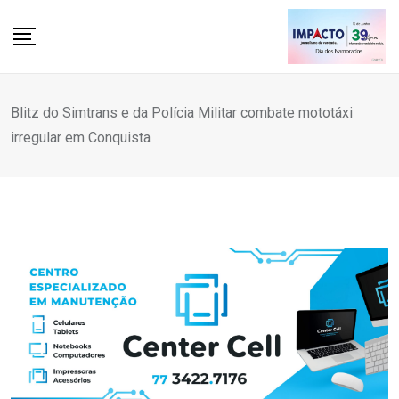
Skip
to
content
Blitz do Simtrans e da Polícia Militar combate mototáxi
irregular em Conquista