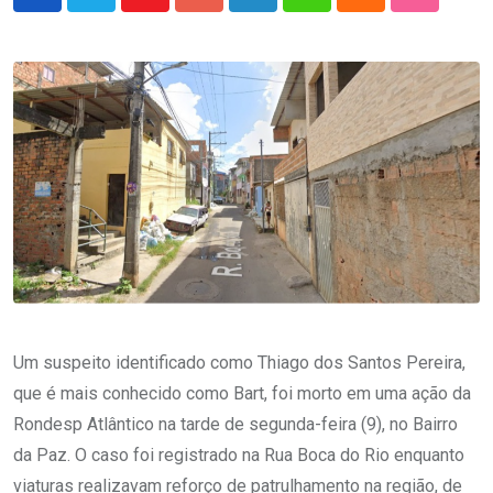
Youtube
Google+
LinkedIn
Whatsapp
Cloud
StumbleU
Um suspeito identificado como Thiago dos Santos Pereira,
que é mais conhecido como Bart, foi morto em uma ação da
Rondesp Atlântico na tarde de segunda-feira (9), no Bairro
da Paz. O caso foi registrado na Rua Boca do Rio enquanto
viaturas realizavam reforço de patrulhamento na região, de