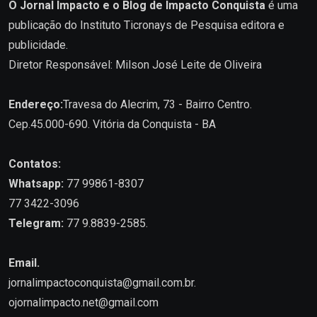
O Jornal Impacto e o Blog de Impacto Conquista
é uma
publicação do Instituto Ticronays de Pesquisa editora e
publicidade.
Diretor Responsável: Milson José Leite de Oliveira
Endereço:
Travesa do Alecrim, 73 - Bairro Centro.
Cep.45.000-690. Vitória da Conquista - BA
Contatos:
Whatsapp:
77 99861-8307
77 3422-3096
Telegram:
77 9.8839-2585.
Email.
jornalimpactoconquista@gmail.com.br
.
ojornalimpacto.net@gmail.com