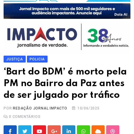
JUSTIÇA
POLICIA
‘Bart do BDM’ é morto pela
PM no Bairro da Paz antes
de ser julgado por tráfico
POR
REDAÇÃO JORNAL IMPACTO
10/06/2025
0
COMENTÁRIOS