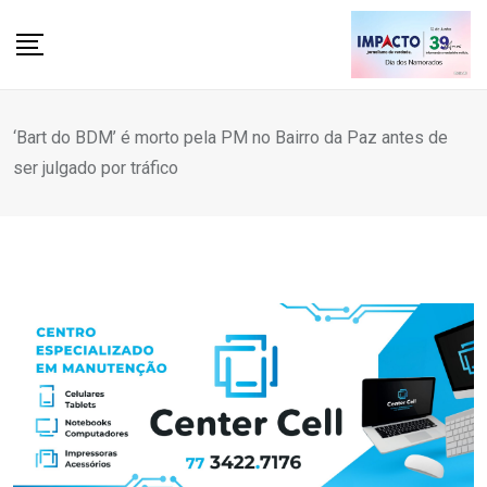
Skip
to
content
‘Bart do BDM’ é morto pela PM no Bairro da Paz antes de
ser julgado por tráfico