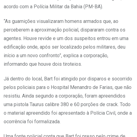
acordo com a Polícia Militar da Bahia (PM-BA).
“As guarnições visualizaram homens armados que, ao
perceberem a aproximação policial, dispararam contra os
agentes. Houve revide e um dos suspeitos entrou em uma
edificação onde, após ser localizado pelos militares, deu
início a um novo confronto”, explica a corporação,
informando que houve dois tiroteios.
Já dentro do local, Bart foi atingido por disparos e socorrido
pelos policiais para o Hospital Menandro de Farias, que não
resistiu. Ainda segundo a corporação, foram apreendidos
uma pistola Taurus calibre 380 e 60 porções de crack. Todo
o material apreendido foi apresentado à Polícia Civil, onde a
ocorrência foi formalizada.
Uma fonte policial conta que Bart foi preso pelo crime de