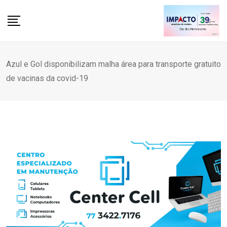
Skip
to
content
Azul e Gol disponibilizam malha área para transporte gratuito
de vacinas da covid-19