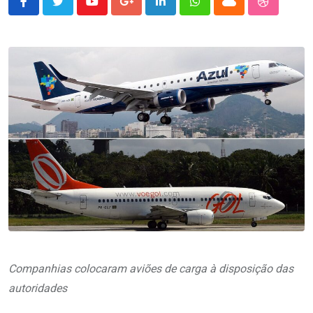
Youtube
Google+
LinkedIn
Whatsapp
Cloud
StumbleU
Companhias colocaram aviões de carga à disposição das
autoridades