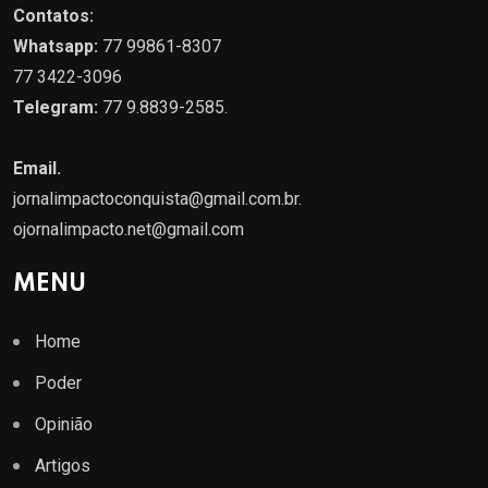
Contatos:
Whatsapp:
77 99861-8307
77 3422-3096
Telegram:
77 9.8839-2585.
Email.
jornalimpactoconquista@gmail.com.br
.
ojornalimpacto.net@gmail.com
MENU
Home
Poder
Opinião
Artigos