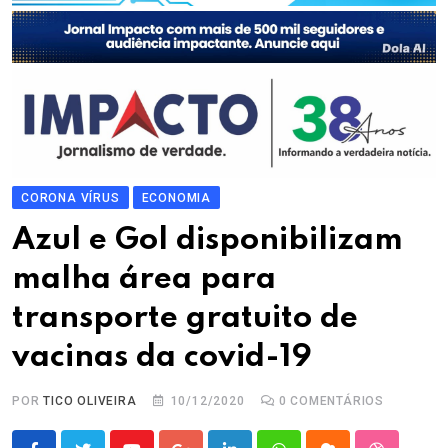
CORONA VÍRUS
ECONOMIA
Azul e Gol disponibilizam
malha área para
transporte gratuito de
vacinas da covid-19
POR
TICO OLIVEIRA
10/12/2020
0
COMENTÁRIOS