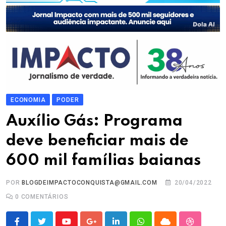
ECONOMIA
PODER
Auxílio Gás: Programa
deve beneficiar mais de
600 mil famílias baianas
POR
BLOGDEIMPACTOCONQUISTA@GMAIL.COM
20/04/2022
0
COMENTÁRIOS