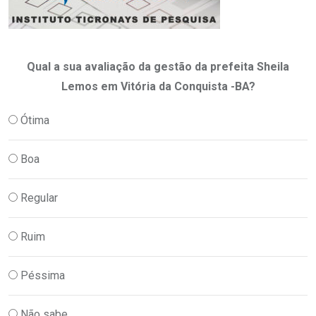
Qual a sua avaliação da gestão da prefeita Sheila
Lemos em Vitória da Conquista -BA?
Ótima
Boa
Regular
Ruim
Péssima
Não sabe