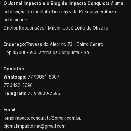
O Jornal Impacto e o Blog de Impacto Conquista
é uma
publicação do Instituto Ticronays de Pesquisa editora e
publicidade.
Diretor Responsável: Milson José Leite de Oliveira
Endereço:
Travesa do Alecrim, 73 - Bairro Centro.
Cep.45.000-690. Vitória da Conquista - BA
Contatos:
Whatsapp:
77 99861-8307
77 3422-3096
Telegram:
77 9.8839-2585.
Email.
jornalimpactoconquista@gmail.com.br
.
ojornalimpacto.net@gmail.com