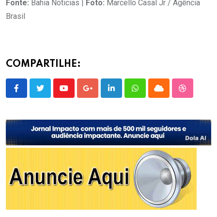
Fonte:
Bahia Noticias |
Foto:
Marcello Casal Jr / Agência
Brasil
COMPARTILHE:
Youtube
Google+
LinkedIn
Whatsapp
Cloud
StumbleU