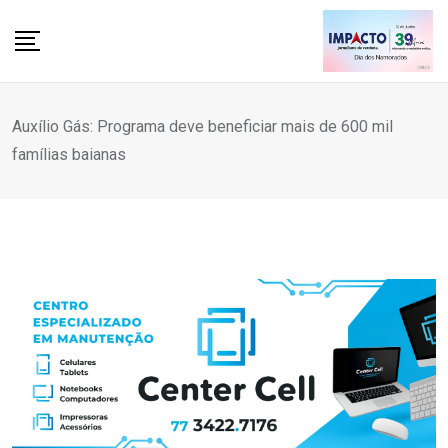
Skip
to
content
Auxílio Gás: Programa deve beneficiar mais de 600 mil
famílias baianas