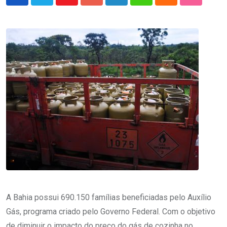
Youtube
Google+
LinkedIn
Whatsapp
Cloud
StumbleU
A Bahia possui 690.150 famílias beneficiadas pelo Auxílio
Gás, programa criado pelo Governo Federal. Com o objetivo
de diminuir o impacto do preço do gás de cozinha no