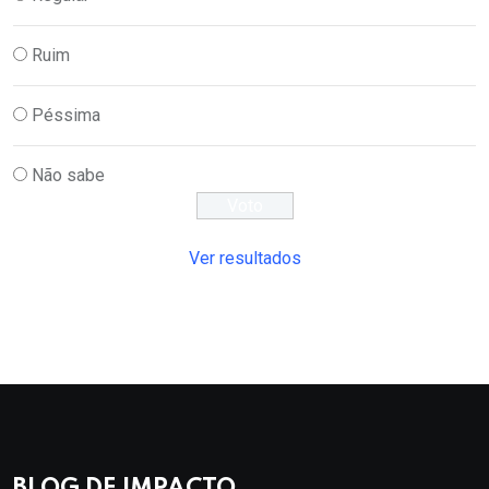
Ruim
Péssima
Não sabe
Ver resultados
BLOG DE IMPACTO