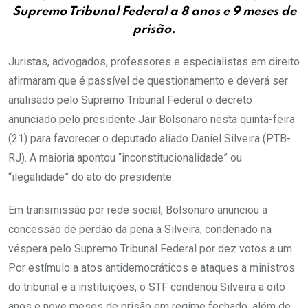
Supremo Tribunal Federal a 8 anos e 9 meses de
prisão.
Juristas, advogados, professores e especialistas em direito
afirmaram que é passível de questionamento e deverá ser
analisado pelo Supremo Tribunal Federal o decreto
anunciado pelo presidente Jair Bolsonaro nesta quinta-feira
(21) para favorecer o deputado aliado Daniel Silveira (PTB-
RJ). A maioria apontou “inconstitucionalidade” ou
“ilegalidade” do ato do presidente.
Em transmissão por rede social, Bolsonaro anunciou a
concessão de perdão da pena a Silveira, condenado na
véspera pelo Supremo Tribunal Federal por dez votos a um.
Por estímulo a atos antidemocráticos e ataques a ministros
do tribunal e a instituições, o STF condenou Silveira a oito
anos e nove meses de prisão em regime fechado, além de