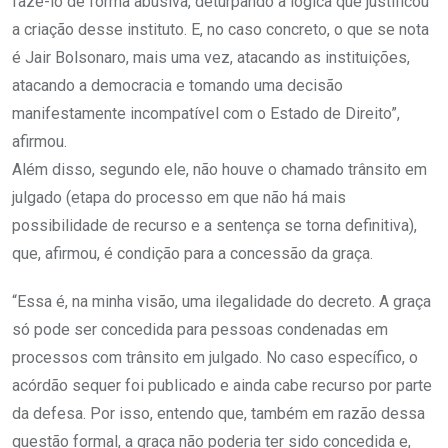
fazê-lo de forma abusiva, deturpando a lógica que justificou
a criação desse instituto. E, no caso concreto, o que se nota
é Jair Bolsonaro, mais uma vez, atacando as instituições,
atacando a democracia e tomando uma decisão
manifestamente incompatível com o Estado de Direito”,
afirmou.
Além disso, segundo ele, não houve o chamado trânsito em
julgado (etapa do processo em que não há mais
possibilidade de recurso e a sentença se torna definitiva),
que, afirmou, é condição para a concessão da graça.
“Essa é, na minha visão, uma ilegalidade do decreto. A graça
só pode ser concedida para pessoas condenadas em
processos com trânsito em julgado. No caso específico, o
acórdão sequer foi publicado e ainda cabe recurso por parte
da defesa. Por isso, entendo que, também em razão dessa
questão formal, a graça não poderia ter sido concedida e,