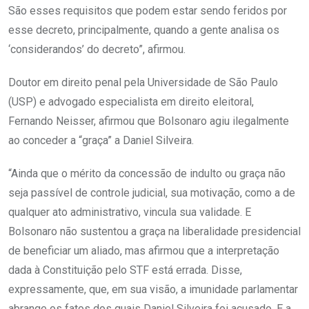
São esses requisitos que podem estar sendo feridos por
esse decreto, principalmente, quando a gente analisa os
‘considerandos’ do decreto”, afirmou.
Doutor em direito penal pela Universidade de São Paulo
(USP) e advogado especialista em direito eleitoral,
Fernando Neisser, afirmou que Bolsonaro agiu ilegalmente
ao conceder a “graça” a Daniel Silveira.
“Ainda que o mérito da concessão de indulto ou graça não
seja passível de controle judicial, sua motivação, como a de
qualquer ato administrativo, vincula sua validade. E
Bolsonaro não sustentou a graça na liberalidade presidencial
de beneficiar um aliado, mas afirmou que a interpretação
dada à Constituição pelo STF está errada. Disse,
expressamente, que, em sua visão, a imunidade parlamentar
abrange os fatos dos quais Daniel Silveira foi acusado. E a