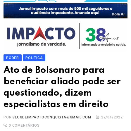
PODER
POLITICA
Ato de Bolsonaro para
beneficiar aliado pode ser
questionado, dizem
especialistas em direito
POR
BLOGDEIMPACTOCONQUISTA@GMAIL.COM
22/04/2022
0
COMENTÁRIOS