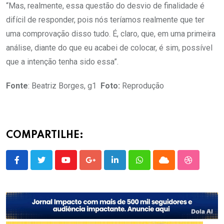
“Mas, realmente, essa questão do desvio de finalidade é
difícil de responder, pois nós teríamos realmente que ter
uma comprovação disso tudo. É, claro, que, em uma primeira
análise, diante do que eu acabei de colocar, é sim, possível
que a intenção tenha sido essa”.
Fonte
: Beatriz Borges, g1
Foto:
Reprodução
COMPARTILHE:
Youtube
Google+
LinkedIn
Whatsapp
Cloud
StumbleU