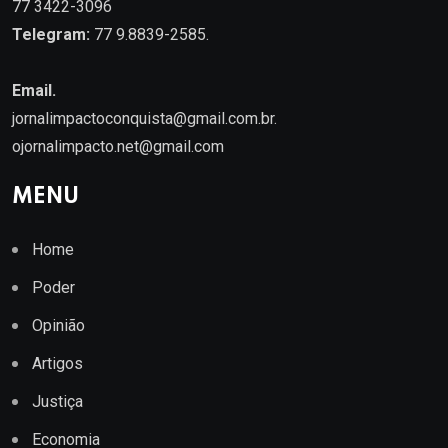
77 3422-3096
Telegram:
77 9.8839-2585.
Email.
jornalimpactoconquista@gmail.com.br
.
ojornalimpacto.net@gmail.com
MENU
Home
Poder
Opinião
Artigos
Justiça
Economia