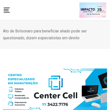
Skip
to
content
Ato de Bolsonaro para beneficiar aliado pode ser
questionado, dizem especialistas em direito