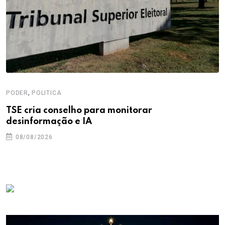
,
PODER
POLITICA
TSE cria conselho para monitorar
desinformação e IA
08/08/2026