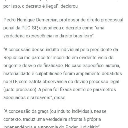
por isso, o decreto é ilegal”, declarou.
Pedro Henrique Demercian, professor de direito processual
penal da PUC-SP, classificou o decreto como “uma
verdadeira excrescência no direito brasileiro”.
“A concessão desse indulto individual pelo presidente da
República me parece ter incorrido em evidente vício de
origem e desvio de finalidade. No caso específico, autoria,
materialidade e culpabilidade foram amplamente debatidos
no STF, com estrita observância do devido processo legal
(justo processo). A pena foi fixada dentro de parâmetros
adequados e razoáveis”, disse.
“A concessão da graça (ou indulto individual), nesse
contexto, traduz uma verdadeira afronta à própria
independência e autonomia do Poder Judiciário”,