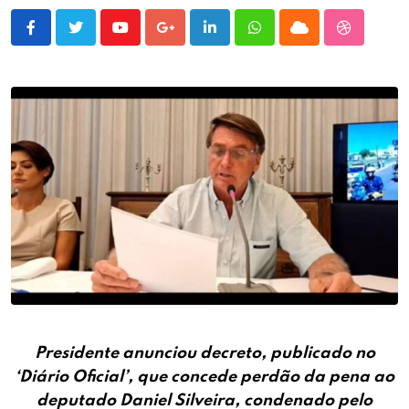
Youtube
Google+
LinkedIn
Whatsapp
Cloud
StumbleU
Presidente anunciou decreto, publicado no
‘Diário Oficial’, que concede perdão da pena ao
deputado Daniel Silveira, condenado pelo