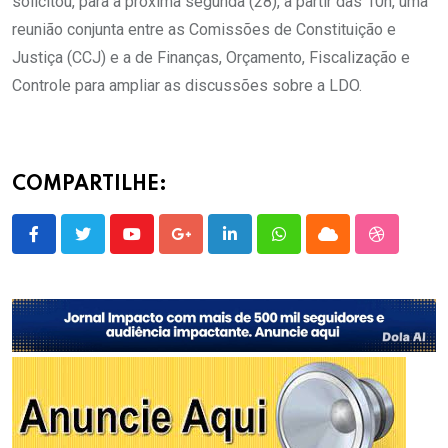
solicitou, para a próxima segunda (28), a partir das 10h, uma
reunião conjunta entre as Comissões de Constituição e
Justiça (CCJ) e a de Finanças, Orçamento, Fiscalização e
Controle para ampliar as discussões sobre a LDO.
COMPARTILHE:
Youtube
Google+
LinkedIn
Whatsapp
Cloud
StumbleU