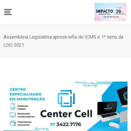
Skip
to
content
Assembleia Legislativa aprova refis do ICMS e 1º turno da
LDO 2021