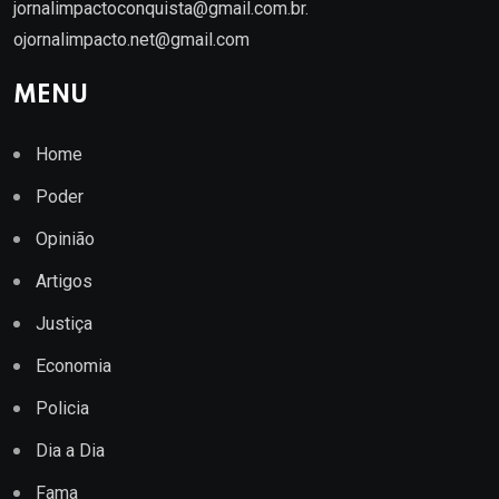
jornalimpactoconquista@gmail.com.br
.
ojornalimpacto.net@gmail.com
MENU
Home
Poder
Opinião
Artigos
Justiça
Economia
Policia
Dia a Dia
Fama