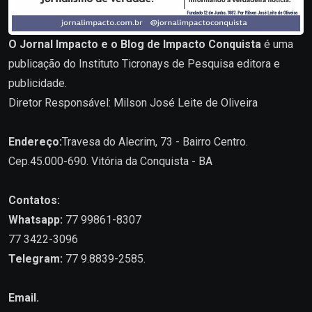
O Jornal Impacto e o Blog de Impacto Conquista
é uma
publicação do Instituto Ticronays de Pesquisa editora e
publicidade.
Diretor Responsável: Milson José Leite de Oliveira
Endereço:
Travesa do Alecrim, 73 - Bairro Centro.
Cep.45.000-690. Vitória da Conquista - BA
Contatos:
Whatsapp:
77 99861-8307
77 3422-3096
Telegram:
77 9.8839-2585.
Email.