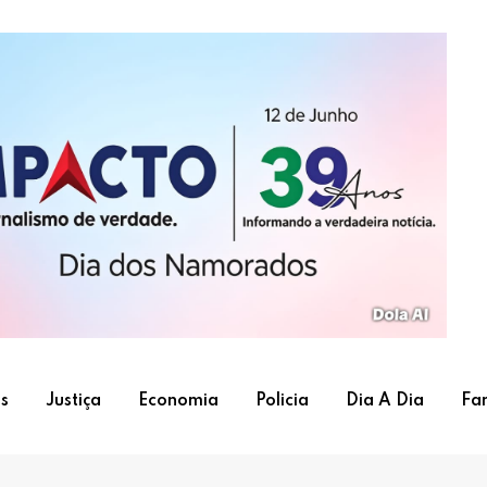
s
Justiça
Economia
Policia
Dia A Dia
Fa