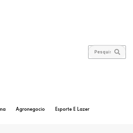
ma
Agronegocio
Esporte E Lazer