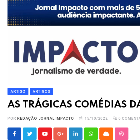
ARTIGO
ARTIGOS
AS TRÁGICAS COMÉDIAS DA
POR
REDAÇÃO JORNAL IMPACTO
15/10/2022
0
COMENT
Youtube
Google+
LinkedIn
Whatsapp
Cloud
Stumble