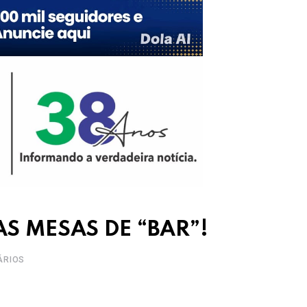
S MESAS DE “BAR”!
ÁRIOS
Upon