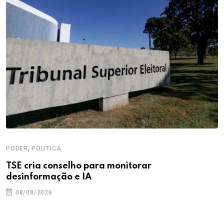
,
PODER
POLITICA
TSE cria conselho para monitorar
desinformação e IA
08/08/2026