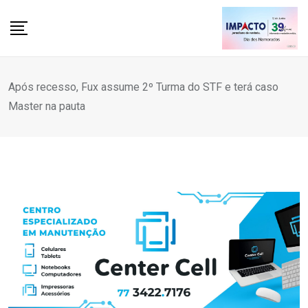
Skip
to
content
Após recesso, Fux assume 2º Turma do STF e terá caso
Master na pauta