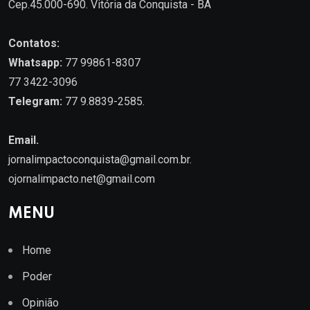
Cep.45.000-690. Vitória da Conquista - BA
Contatos:
Whatsapp:
77 99861-8307
77 3422-3096
Telegram:
77 9.8839-2585.
Email.
jornalimpactoconquista@gmail.com.br
.
ojornalimpacto.net@gmail.com
MENU
Home
Poder
Opinião