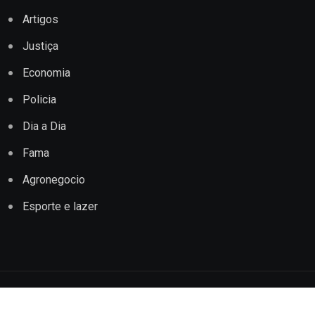
Artigos
Justiça
Economia
Policia
Dia a Dia
Fama
Agronegocio
Esporte e lazer
Copyright © 2022 Jornal Impacto Conquista. Todos os