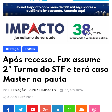
JUSTIÇA
PODER
Após recesso, Fux assume
2º Turma do STF e terá caso
Master na pauta
POR
REDAÇÃO JORNAL IMPACTO
06/07/2026
0
COMENTÁRIOS