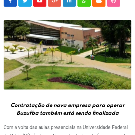
Youtube
Google+
LinkedIn
Whatsapp
Cloud
StumbleU
Contratação de nova empresa para operar
Buzufba também está sendo finalizada
Com a volta das aulas presenciais na Universidade Federal