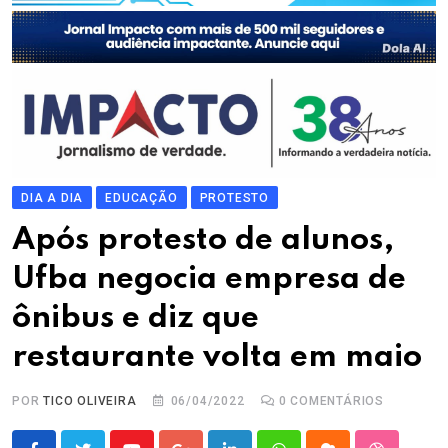
DIA A DIA
EDUCAÇÃO
PROTESTO
Após protesto de alunos,
Ufba negocia empresa de
ônibus e diz que
restaurante volta em maio
POR
TICO OLIVEIRA
06/04/2022
0
COMENTÁRIOS