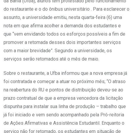
da Bahia (Ufba), alunos têm protestado pelo funcionamento
do restaurante e o do ônibus universitário . Para esclarecer o
assunto, a universidade emitiu, nesta quarta-feira (6) uma
nota em que afirma acolher a demanda dos estudantes e
que “vem envidando todos os esforços possíveis a fim de
promover a retomada desses dois importantes serviços
com a maior brevidade”. Segundo a universidade, os
serviços serão retomados até o mês de maio.
Sobre o restaurante, a Ufba informou que a nova empresa já
foi contratada e começar a atuar no próximo mês; “O atraso
na reabertura do RU e pontos de distribuição deveu-se ao
prazo contratual de que a empresa vencedora da licitação
dispunha para instalar sua linha de produção – trabalho que
já foi iniciado e vem sendo acompanhado pela Pró-reitoria
de Ações Afirmativas e Assistência Estudantil. Enquanto o
serviço não for retomado, os estudantes em situação de