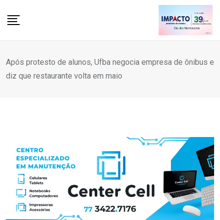
Skip
to
content
Após protesto de alunos, Ufba negocia empresa de ônibus e
diz que restaurante volta em maio