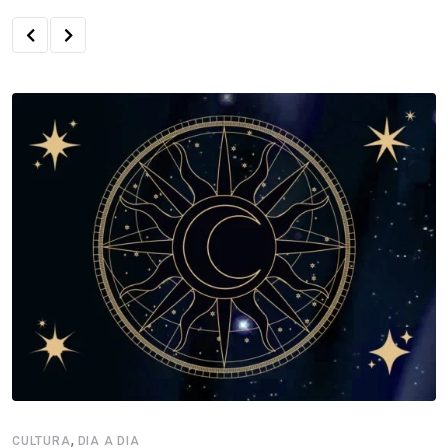
,
CULTURA
DIA A DIA