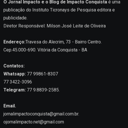
O Jornal Impacto e o Blog de Impacto Conquista
é uma
publicação do Instituto Ticronays de Pesquisa editora e
publicidade.
Diretor Responsável: Milson José Leite de Oliveira
Endereço:
Travesa do Alecrim, 73 - Bairro Centro.
Cep.45.000-690. Vitória da Conquista - BA
Contatos:
Whatsapp:
77 99861-8307
77 3422-3096
Telegram:
77 9.8839-2585.
Email.
jornalimpactoconquista@gmail.com.br
.
ojornalimpacto.net@gmail.com