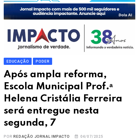
EDUCAÇÃO
PODER
Após ampla reforma,
Escola Municipal Prof.ᵃ
Helena Cristália Ferreira
será entregue nesta
segunda, 7
POR
REDAÇÃO JORNAL IMPACTO
04/07/2025