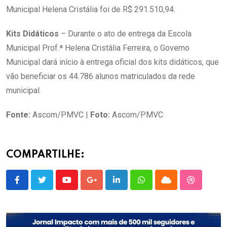
Municipal Helena Cristália foi de R$ 291.510,94.
Kits Didáticos
– Durante o ato de entrega da Escola
Municipal Prof.ª Helena Cristália Ferreira, o Governo
Municipal dará início à entrega oficial dos kits didáticos, que
vão beneficiar os 44.786 alunos matriculados da rede
municipal.
Fonte:
Ascom/PMVC |
Foto:
Ascom/PMVC
COMPARTILHE:
Youtube
Google+
LinkedIn
Whatsapp
Cloud
StumbleU