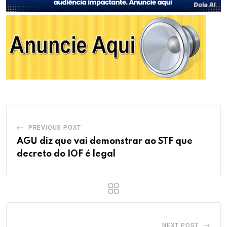
PREVIOUS POST
AGU diz que vai demonstrar ao STF que
decreto do IOF é legal
NEXT POST