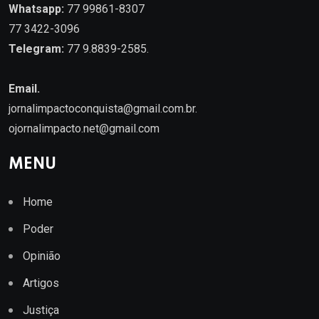
Whatsapp:
77 99861-8307
77 3422-3096
Telegram:
77 9.8839-2585.
Email.
jornalimpactoconquista@gmail.com.br
.
ojornalimpacto.net@gmail.com
MENU
Home
Poder
Opinião
Artigos
Justiça