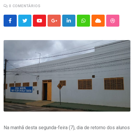
0
COMENTÁRIOS
Youtube
Google+
LinkedIn
Whatsapp
Cloud
StumbleU
Na manhã desta segunda-feira (7), dia de retorno dos alunos