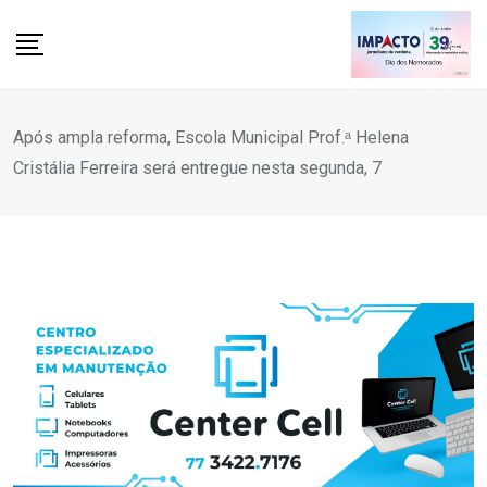
Skip
to
content
Após ampla reforma, Escola Municipal Prof.ᵃ Helena
Cristália Ferreira será entregue nesta segunda, 7