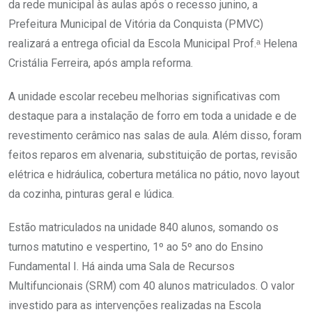
da rede municipal às aulas após o recesso junino, a
Prefeitura Municipal de Vitória da Conquista (PMVC)
realizará a entrega oficial da Escola Municipal Prof.ᵃ Helena
Cristália Ferreira, após ampla reforma.
A unidade escolar recebeu melhorias significativas com
destaque para a instalação de forro em toda a unidade e de
revestimento cerâmico nas salas de aula. Além disso, foram
feitos reparos em alvenaria, substituição de portas, revisão
elétrica e hidráulica, cobertura metálica no pátio, novo layout
da cozinha, pinturas geral e lúdica.
Estão matriculados na unidade 840 alunos, somando os
turnos matutino e vespertino, 1º ao 5º ano do Ensino
Fundamental I. Há ainda uma Sala de Recursos
Multifuncionais (SRM) com 40 alunos matriculados. O valor
investido para as intervenções realizadas na Escola