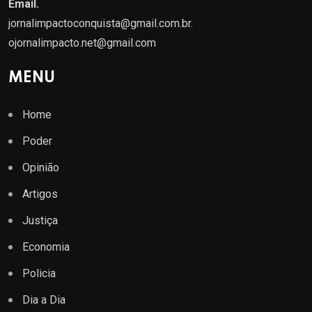
Email.
jornalimpactoconquista@gmail.com.br
.
ojornalimpacto.net@gmail.com
MENU
Home
Poder
Opinião
Artigos
Justiça
Economia
Policia
Dia a Dia