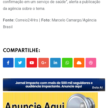
confirmação em um serviço de saúde”, alerta a publicação
da agência sobre o tema.
Fonte:
Correio24Hrs |
Foto:
Marcelo Camargo/Agência
Brasil
COMPARTILHE:
Youtube
Google+
LinkedIn
Whatsapp
Cloud
StumbleU