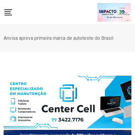
Skip
to
content
Anvisa aprova primeira marca de autoteste do Brasil