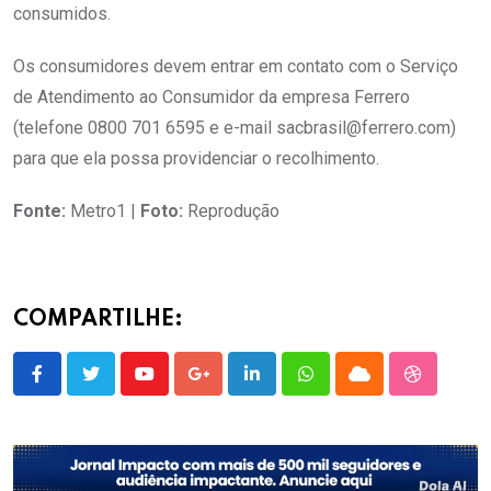
consumidos.
Os consumidores devem entrar em contato com o Serviço
de Atendimento ao Consumidor da empresa Ferrero
(telefone 0800 701 6595 e e-mail
sacbrasil@ferrero.com
)
para que ela possa providenciar o recolhimento.
Fonte:
Metro1 |
Foto:
Reprodução
COMPARTILHE:
Youtube
Google+
LinkedIn
Whatsapp
Cloud
StumbleU