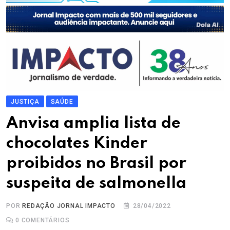
JUSTIÇA
SAÚDE
Anvisa amplia lista de
chocolates Kinder
proibidos no Brasil por
suspeita de salmonella
POR
REDAÇÃO JORNAL IMPACTO
28/04/2022
0
COMENTÁRIOS