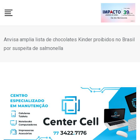
Skip
to
content
Anvisa amplia lista de chocolates Kinder proibidos no Brasil
por suspeita de salmonella