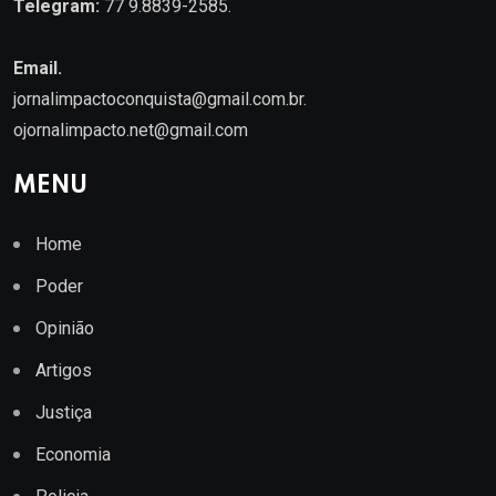
Telegram:
77 9.8839-2585.
Email.
jornalimpactoconquista@gmail.com.br
.
ojornalimpacto.net@gmail.com
MENU
Home
Poder
Opinião
Artigos
Justiça
Economia