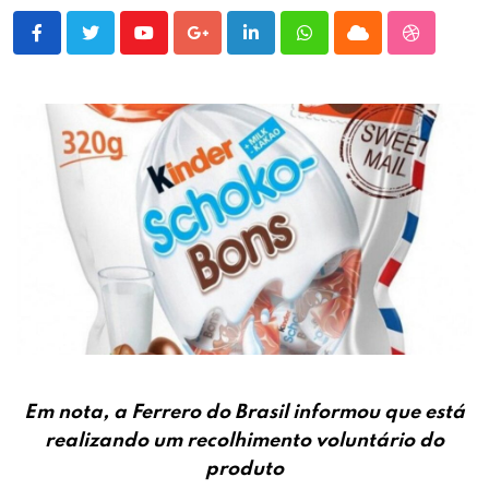
Youtube
Google+
LinkedIn
Whatsapp
Cloud
StumbleU
Em nota, a Ferrero do Brasil informou que está
realizando um recolhimento voluntário do
produto