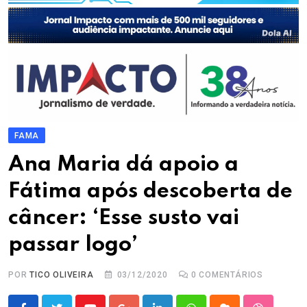
FAMA
Ana Maria dá apoio a
Fátima após descoberta de
câncer: ‘Esse susto vai
passar logo’
POR
TICO OLIVEIRA
03/12/2020
0
COMENTÁRIOS