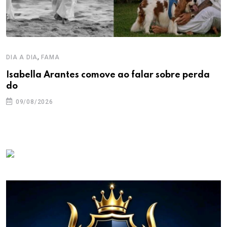
,
DIA A DIA
FAMA
Isabella Arantes comove ao falar sobre perda
do
09/08/2026