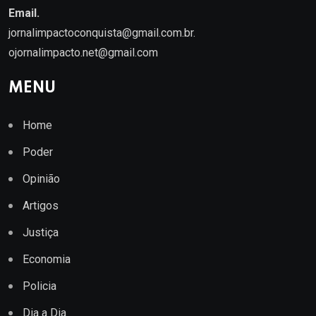
Email.
jornalimpactoconquista@gmail.com.br
.
ojornalimpacto.net@gmail.com
MENU
Home
Poder
Opinião
Artigos
Justiça
Economia
Policia
Dia a Dia