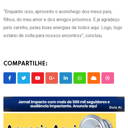
“Enquanto isso, aproveito o aconchego dos meus pais,
filhos, do meu amor e dos amigos próximos. E já agradeço
pelo carinho, pelas boas energias de todos aqui. Logo, logo
estarei de volta para nossos encontros”, concluiu.
COMPARTILHE:
Youtube
Google+
LinkedIn
Whatsapp
Cloud
StumbleU