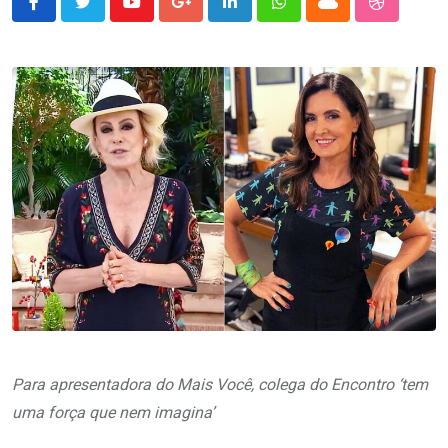
Youtube
Google+
LinkedIn
Whatsapp
Cloud
StumbleU
Para apresentadora do Mais Você, colega do Encontro ‘tem
uma força que nem imagina’