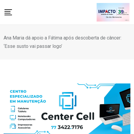
Skip
to
content
Ana Maria dá apoio a Fátima após descoberta de câncer:
‘Esse susto vai passar logo’