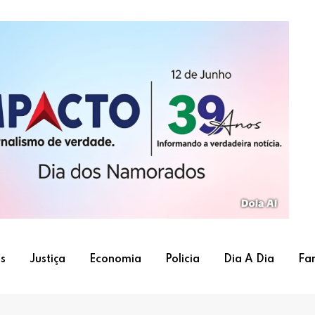
s
Justiça
Economia
Policia
Dia A Dia
Fa