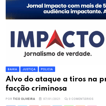
BAHIA
JUSTIÇA
POLICIA
Alvo do ataque a tiros na p
facção criminosa
POR
TICO OLIVEIRA
07/01/2021
0
COMENTÁRIOS