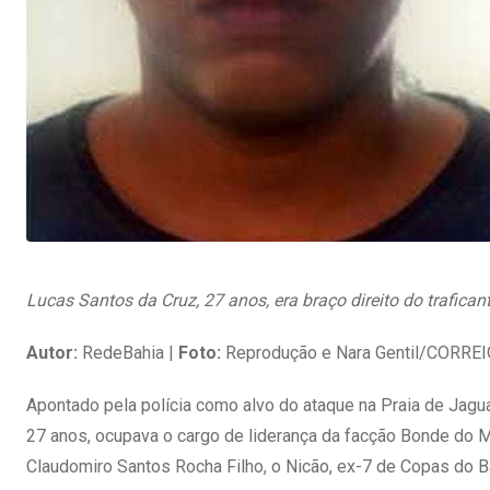
Lucas Santos da Cruz, 27 anos, era braço direito do trafic
Autor:
RedeBahia |
Foto:
Reprodução e Nara Gentil/CORRE
Apontado pela polícia como alvo do ataque na Praia de Jag
27 anos, ocupava o cargo de liderança da facção Bonde do M
Claudomiro Santos Rocha Filho, o Nicão, ex-7 de Copas do B