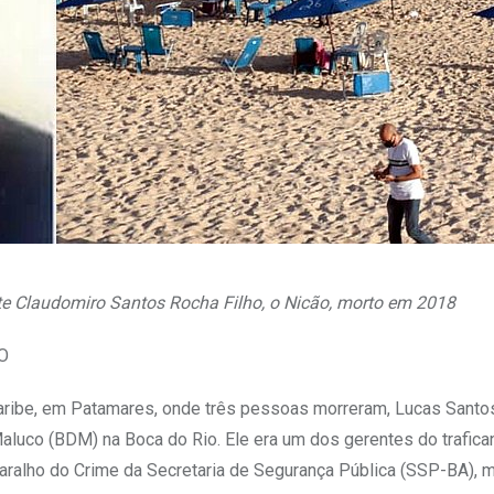
ante Claudomiro Santos Rocha Filho, o Nicão, morto em 2018
IO
uaribe, em Patamares, onde três pessoas morreram, Lucas Santos
aluco (BDM) na Boca do Rio. Ele era um dos gerentes do trafica
aralho do Crime da Secretaria de Segurança Pública (SSP-BA), 