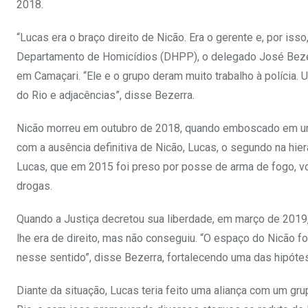
2018.
“Lucas era o braço direito de Nicão. Era o gerente e, por is
Departamento de Homicídios (DHPP), o delegado José Bezerr
em Camaçari. “Ele e o grupo deram muito trabalho à polícia.
do Rio e adjacências”, disse Bezerra.
Nicão morreu em outubro de 2018, quando emboscado em um c
com a ausência definitiva de Nicão, Lucas, o segundo na hier
Lucas, que em 2015 foi preso por posse de arma de fogo, vol
drogas.
Quando a Justiça decretou sua liberdade, em março de 2019,
lhe era de direito, mas não conseguiu. “O espaço do Nicão f
nesse sentido”, disse Bezerra, fortalecendo uma das hipótes
Diante da situação, Lucas teria feito uma aliança com um gru