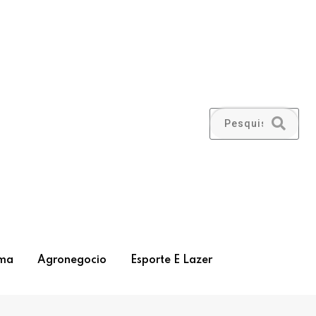
ma
Agronegocio
Esporte E Lazer