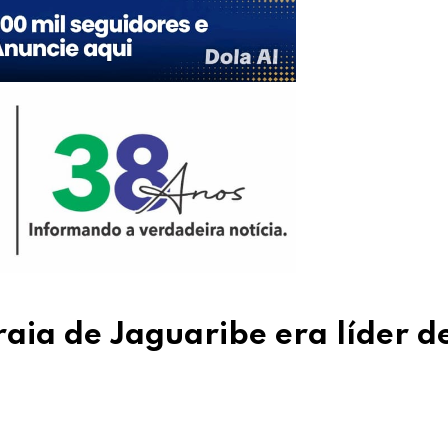
raia de Jaguaribe era líder d