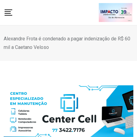
Skip
to
content
Alexandre Frota é condenado a pagar indenização de R$ 60
mil a Caetano Veloso