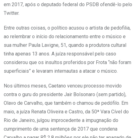
em 2017, após o deputado federal do PSDB ofendê-lo pelo
Twitter.
Entre outras coisas, o político acusou o artista de pedofilia,
ao relembrar o início do relacionamento entre o músico e
sua mulher Paula Lavigne, 51, quando a produtora cultural
tinha apenas 13 anos. A juíza responsável pelo caso
considerou que os insultos proferidos por Frota “não foram
superficiais” e levaram internautas a atacar o músico.
Nos últimos meses, Caetano venceu processo movido
contra o guru do presidente Jair Bolsonaro (sem partido),
Olavo de Carvalho, que também o chamou de pedófilo. Em
maio, a juíza Renata Oliveira e Castro, da 50ª Vara Cível do
Rio de Janeiro, julgou improcedente a impugnação do
cumprimento de uma sentença de 2017 que condena
Carvalho a pagar R$ 2,8 milhões por ele não ter apagado de