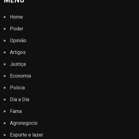
MENU
Home
Poder
Opinião
Artigos
Justiça
Economia
Policia
Dia a Dia
Fama
Agronegocio
Esporte e lazer