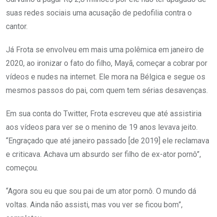
suas redes sociais uma acusação de pedofilia contra o
cantor.
Já Frota se envolveu em mais uma polêmica em janeiro de
2020, ao ironizar o fato do filho, Mayã, começar a cobrar por
vídeos e nudes na internet. Ele mora na Bélgica e segue os
mesmos passos do pai, com quem tem sérias desavenças.
Em sua conta do Twitter, Frota escreveu que até assistiria
aos vídeos para ver se o menino de 19 anos levava jeito.
“Engraçado que até janeiro passado [de 2019] ele reclamava
e criticava. Achava um absurdo ser filho de ex-ator pornô”,
começou.
“Agora sou eu que sou pai de um ator pornô. O mundo dá
voltas. Ainda não assisti, mas vou ver se ficou bom”,