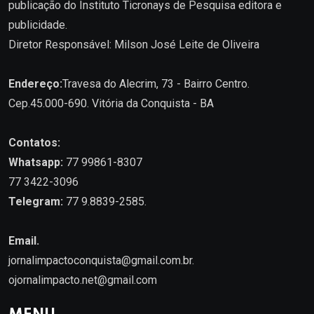
publicação do Instituto Ticronays de Pesquisa editora e
publicidade.
Diretor Responsável: Milson José Leite de Oliveira
Endereço:
Travesa do Alecrim, 73 - Bairro Centro.
Cep.45.000-690. Vitória da Conquista - BA
Contatos:
Whatsapp:
77 99861-8307
77 3422-3096
Telegram:
77 9.8839-2585.
Email.
jornalimpactoconquista@gmail.com.br
.
ojornalimpacto.net@gmail.com