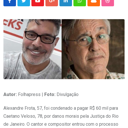
Youtube
Google+
LinkedIn
Whatsapp
Cloud
StumbleU
Autor:
Folhapress |
Foto:
Divulgação
Alexandre Frota, 57, foi condenado a pagar R$ 60 mil para
Caetano Veloso, 78, por danos morais pela Justiça do Rio
de Janeiro. O cantor e compositor entrou com o processo