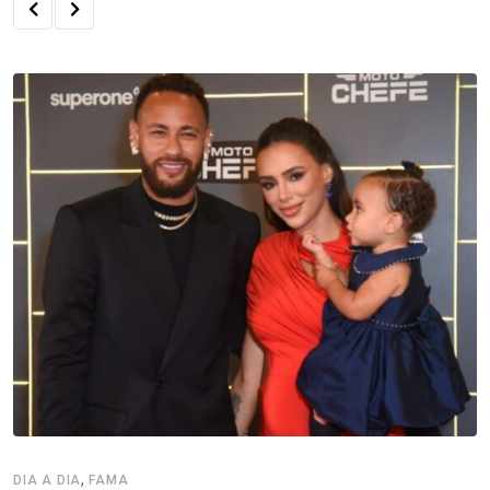
,
DIA A DIA
FAMA