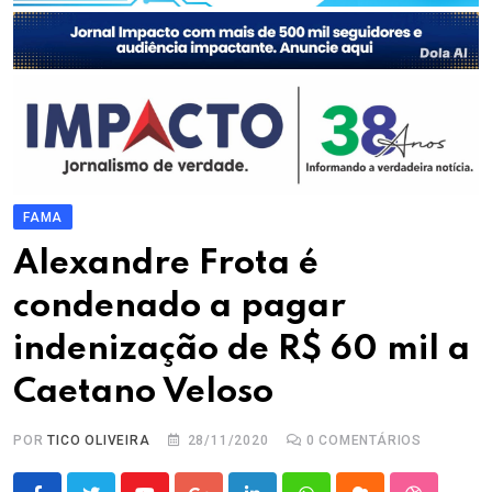
FAMA
Alexandre Frota é
condenado a pagar
indenização de R$ 60 mil a
Caetano Veloso
POR
TICO OLIVEIRA
28/11/2020
0
COMENTÁRIOS