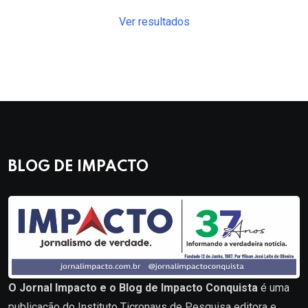
Ver resultados
BLOG DE IMPACTO
O Jornal Impacto e o Blog de Impacto Conquista
é uma
publicação do Instituto Ticronays de Pesquisa editora e