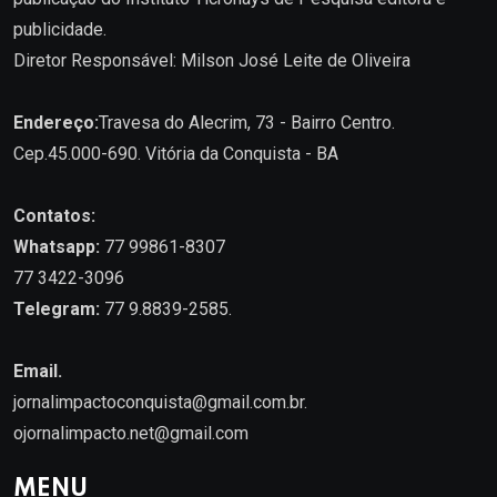
publicidade.
Diretor Responsável: Milson José Leite de Oliveira
Endereço:
Travesa do Alecrim, 73 - Bairro Centro.
Cep.45.000-690. Vitória da Conquista - BA
Contatos:
Whatsapp:
77 99861-8307
77 3422-3096
Telegram:
77 9.8839-2585.
Email.
jornalimpactoconquista@gmail.com.br
.
ojornalimpacto.net@gmail.com
MENU