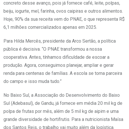
concreto desse avanço, pois já fornece café, leite, polpas,
beiju, iogurte, mel, farinha, ovos caipiras e outros alimentos.
Hoje, 90% da sua receita vem do PNAE, o que representa R$
6,1 milhões comercializados apenas em 2025.
Para Hilda Mercês, presidente da Arco Sertão, a política
pública é decisiva. “O PNAE transformou a nossa
cooperativa. Antes, tínhamos dificuldade de escoar a
produção. Agora, conseguimos planejar, ampliar e gerar
renda para centenas de famílias. A escola se torna parceira
do campo e isso muda tudo.”
No Baixo Sul, a Associação do Desenvolvimento do Baixo
Sul (Adebasul), de Gandu, já fornece em média 20 mil kg de
polpa de frutas por mês, além de 5 mil kg de aipim e uma
grande diversidade de hortifrutis. Para a nutricionista Maísa
dos Santos Reis, o trabalho vai muito além da logística.