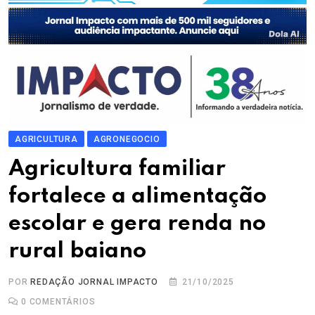
AGRICULTURA
AGRONEGOCIO
Agricultura familiar
fortalece a alimentação
escolar e gera renda no
rural baiano
POR
REDAÇÃO JORNAL IMPACTO
21/10/2025
0
COMENTÁRIOS