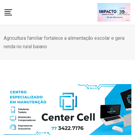
Skip
to
content
Agricultura familiar fortalece a alimentação escolar e gera
renda no rural baiano