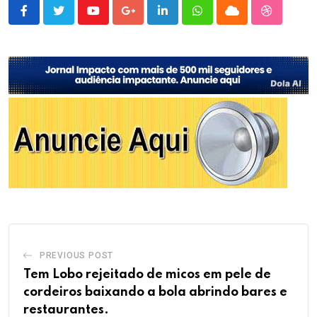
Youtube
Google+
LinkedIn
Whatsapp
Cloud
StumbleU
PREVIOUS POST
Tem Lobo rejeitado de micos em pele de
cordeiros baixando a bola abrindo bares e
restaurantes.