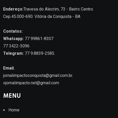
Endereço:
Travesa do Alecrim, 73 - Bairro Centro.
Cep.45.000-690. Vitória da Conquista - BA
Contatos:
Whatsapp:
77 99861-8307
77 3422-3096
Telegram:
77 9.8839-2585.
Email.
jornalimpactoconquista@gmail.com.br
.
ojornalimpacto.net@gmail.com
MENU
Home