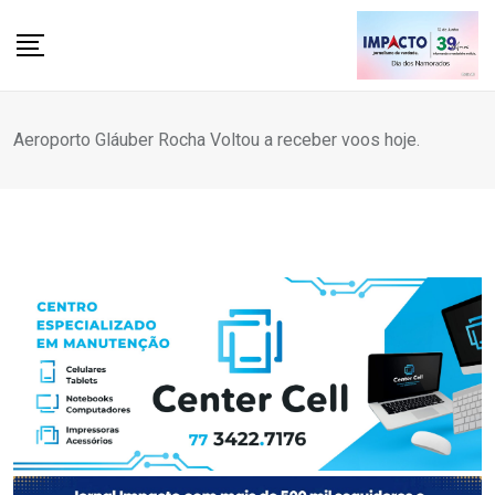
Skip
to
content
Aeroporto Gláuber Rocha Voltou a receber voos hoje.