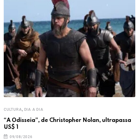
,
CULTURA
DIA A DIA
“A Odisseia”, de Christopher Nolan, ultrapassa
US$ 1
09/08/2026