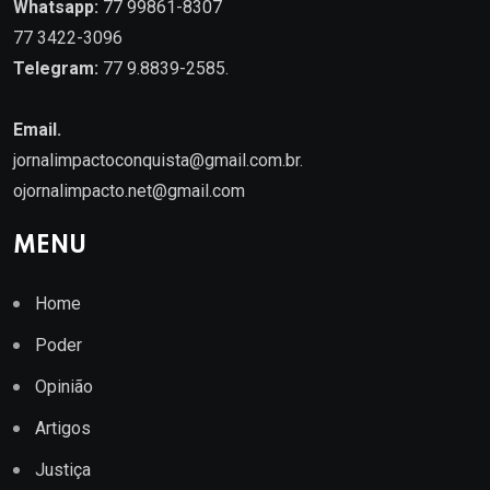
Whatsapp:
77 99861-8307
77 3422-3096
Telegram:
77 9.8839-2585.
Email.
jornalimpactoconquista@gmail.com.br
.
ojornalimpacto.net@gmail.com
MENU
Home
Poder
Opinião
Artigos
Justiça