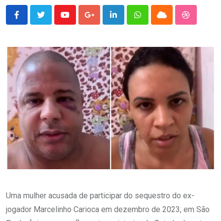
Youtube
Google+
LinkedIn
Whatsapp
Cloud
StumbleU
Uma mulher acusada de participar do sequestro do ex-
jogador Marcelinho Carioca em dezembro de 2023, em São