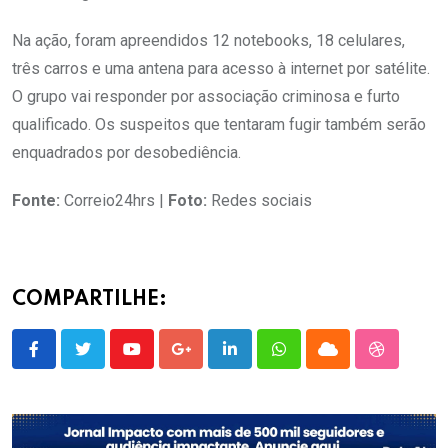
Na ação, foram apreendidos 12 notebooks, 18 celulares,
três carros e uma antena para acesso à internet por satélite.
O grupo vai responder por associação criminosa e furto
qualificado. Os suspeitos que tentaram fugir também serão
enquadrados por desobediência.
Fonte:
Correio24hrs |
Foto:
Redes sociais
COMPARTILHE:
Youtube
Google+
LinkedIn
Whatsapp
Cloud
StumbleU