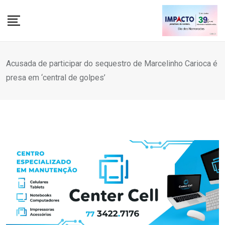
Skip
to
content
Acusada de participar do sequestro de Marcelinho Carioca é
presa em ‘central de golpes’