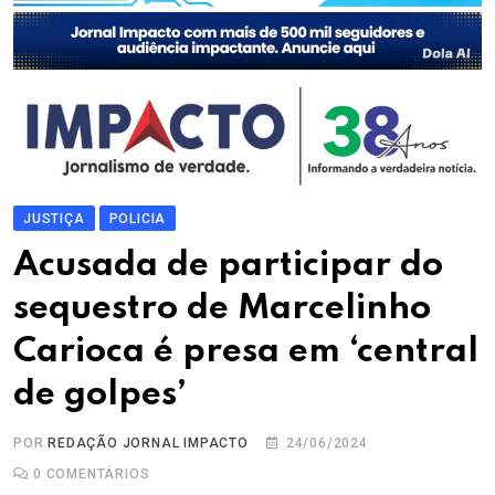
JUSTIÇA
POLICIA
Acusada de participar do
sequestro de Marcelinho
Carioca é presa em ‘central
de golpes’
POR
REDAÇÃO JORNAL IMPACTO
24/06/2024
0
COMENTÁRIOS